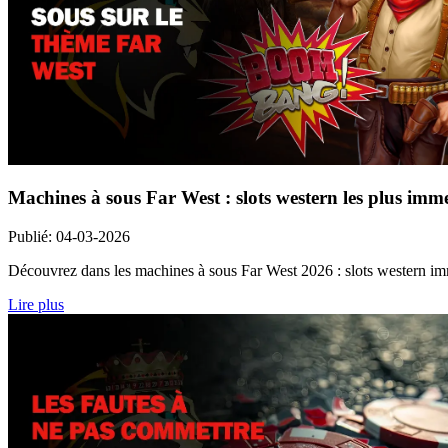
Machines à sous Far West : slots western les plus imm
Publié
:
04-03-2026
Découvrez dans les machines à sous Far West 2026 : slots western imm
Lire plus