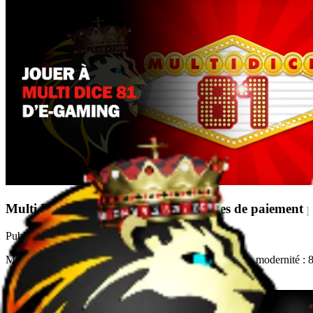
Multi Dice 81 par E-Gaming : 81 lignes de paiement po
Publié
:
02-04-2026
Multi Dice 81, un dice slot classique avec une touche de modernité :
Lire plus