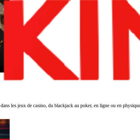
 dans les jeux de casino, du blackjack au poker, en ligne ou en physique