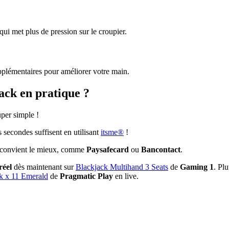
qui met plus de pression sur le croupier.
pplémentaires pour améliorer votre main.
ck en pratique ?
uper simple !
 secondes suffisent en utilisant
itsme®
!
s convient le mieux, comme
Paysafecard
ou
Bancontact
.
réel
dès maintenant
sur
Blackjack Multihand 3 Seats
de
Gaming 1
. Pl
k x 11 Emerald
de
Pragmatic Play
en live.