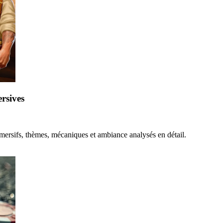
ersives
ersifs, thèmes, mécaniques et ambiance analysés en détail.