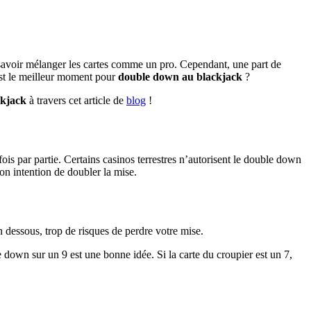
ien savoir mélanger les cartes comme un pro. Cependant, une part de
est le meilleur moment pour
double down au blackjack
?
ckjack
à travers cet article de
blog
!
is par partie. Certains casinos terrestres n’autorisent le double down
on intention de doubler la mise.
 dessous, trop de risques de perdre votre mise.
 down sur un 9 est une bonne idée. Si la carte du croupier est un 7,