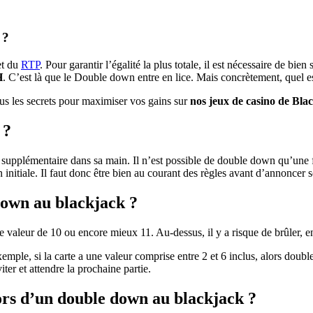
 ?
et du
RTP
. Pour garantir l’égalité la plus totale, il est nécessaire de b
H
. C’est là que le Double down entre en lice. Mais concrètement, quel 
ous les secrets pour maximiser vos gains sur
nos jeux de casino de Bla
 ?
 supplémentaire dans sa main. Il n’est possible de double down qu’une fo
initiale. Il faut donc être bien au courant des règles avant d’annoncer s
down au blackjack ?
valeur de 10 ou encore mieux 11. Au-dessus, il y a risque de brûler, en
ple, si la carte a une valeur comprise entre 2 et 6 inclus, alors double
ter et attendre la prochaine partie.
lors d’un double down au blackjack ?