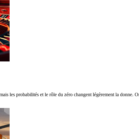
 mais les probabilités et le rôle du zéro changent légèrement la donne. 