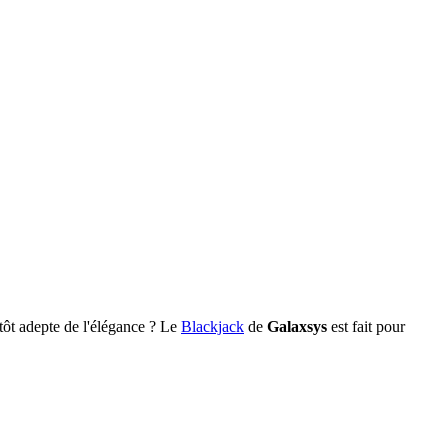
utôt adepte de l'élégance ? Le
Blackjack
de
Galaxsys
est fait pour