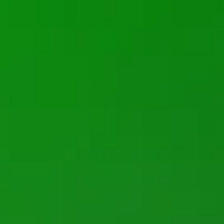
JEUX CASINO
TOURNOIS
PROMOS
Se connecter
S'inscrire
FR
JEUX CASINO
TOURNOIS