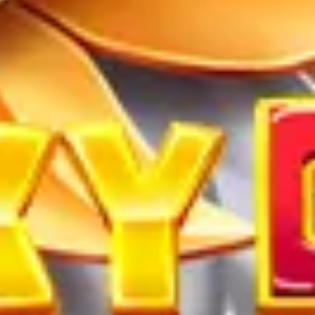
 responsable de l'administration de toutes les formes de jeux de
sion.be.