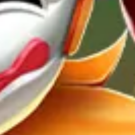
 responsable de l'administration de toutes les formes de jeux de
sion.be.