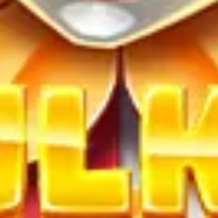
temps.be
est situé à 1080 Molenbeek-Saint-Jean, Chaussée de Ninove 216-220.
mission des jeux de hasard. Cet organisme public de réglementation est
a Commission des jeux de hasard sur le site
https://www.gamingcommis