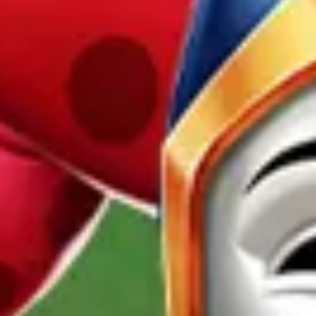
Tous les jeux
Tournois
AIDE
Promotions
Jeux de dés
Dice slots
Jeux avec jackpot
Jeux de cartes
Roulette
Fournisseurs