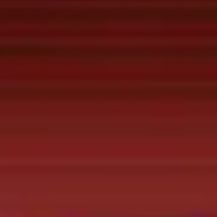
20 Super Dice
Connectez-vous et jouez pour de l'argent réel
Se connecter
ou
Jouez gratuitement
Pas de compte?
Rejoignez-nous maintenant