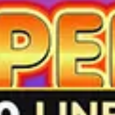
Ce site web est exploité par SA Gambling City dont le siège social
est situé à 1080 Molenbeek-Saint-Jean, Chaussée de Ninove 216-
220.
Le numéro de licence officiel: B+19763;
SA Gambling City (0869.882.043) est titulaire d'une licence de la
Commission des jeux de hasard. Cet organisme public de
réglementation est responsable de l'administration de toutes les
formes de jeux de hasard en Belgique. Vous trouverez de plus
amples informations sur la Commission des jeux de hasard sur le
site
https://www.gamingcommission.be.