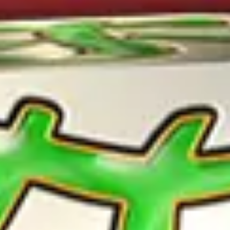
Tous les jeux
Tournois
AIDE
Promotions
Jeux de dés
Dice slots
Jeux avec jackpot
Jeux de cartes
Roulette
Fournisseurs