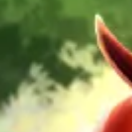
27 Wild Shots Dice
Connectez-vous et jouez pour de l'argent réel
Se connecter
ou
Jouez gratuitement
Pas de compte?
Rejoignez-nous maintenant