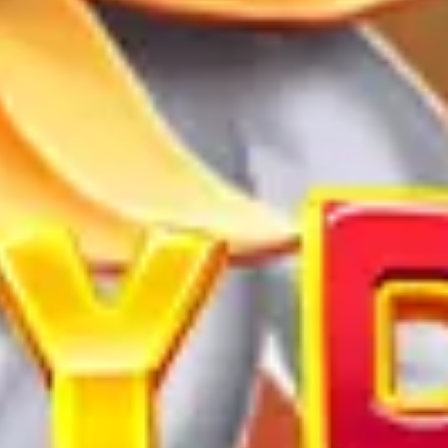
 responsable de l'administration de toutes les formes de jeux de
sion.be.