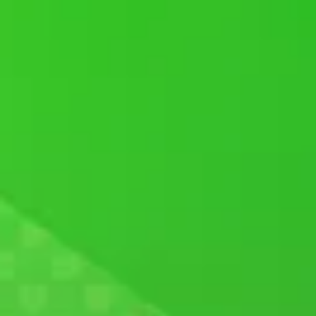
JEUX CASINO
TOURNOIS
PROMOS
Se connecter
S'inscrire
FR
JEUX CASINO
TOURNOIS