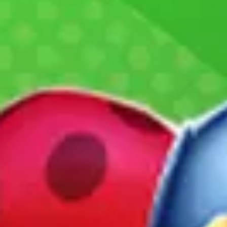
40 Bulky Dice Golden Coins Li
Connectez-vous et jouez pour de l'argent réel
Se connecter
ou
Jouez gratuitement
Pas de compte?
Rejoignez-nous maintenant