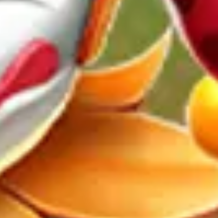
 responsable de l'administration de toutes les formes de jeux de
sion.be.