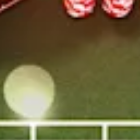
Craps
Connectez-vous et jouez pour de l'argent réel
Se connecter
ou
Jouez gratuitement
Pas de compte?
Rejoignez-nous maintenant