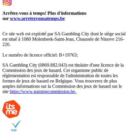
Arrêtez-vous à temps! Plus d'informations
sur
www.arretezvousatemps.be
Ce site web est exploité par SA Gambling City dont le siège social
est situé à 1080 Molenbeek-Saint-Jean, Chaussée de Ninove 216-
220.
Le numéro de licence officiel: B+19763;
SA Gambling City (0869.882.043) est titulaire d'une licence de la
Commission des jeux de hasard. Cet organisme public de
réglementation est responsable de l'administration de toutes les
formes de jeux de hasard en Belgique. Vous trouverez de plus
amples informations sur la Commission des jeux de hasard sur le
site
https://www.gamingcommission.be.