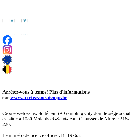
Arrêtez-vous à temps! Plus d'informations
sur
www.arretezvousatemps.be
Ce site web est exploité par SA Gambling City dont le siège social
est situé à 1080 Molenbeek-Saint-Jean, Chaussée de Ninove 216-
220.
Le numéro de licence officiel: B+19763;