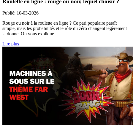
Roulette en ligne : rouge ou noir, lequel choisir ?
Publié
:
10-03-2026
Rouge ou noir à la roulette en ligne ? Ce pari populaire paraît
simple, mais les probabilités et le rôle du zéro changent légèrement
la donne. On vous explique.
Lire plus