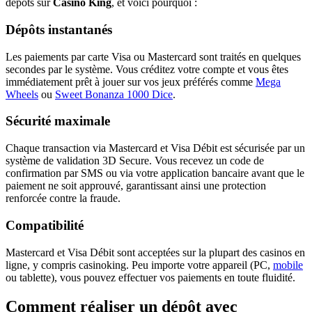
dépôts sur
Casino King
, et voici pourquoi :
Dépôts instantanés
Les paiements par carte Visa ou Mastercard sont traités en quelques
secondes par le système. Vous créditez votre compte et vous êtes
immédiatement prêt à jouer sur vos jeux préférés comme
Mega
Wheels
ou
Sweet Bonanza 1000 Dice
.
Sécurité maximale
Chaque transaction via Mastercard et Visa Débit est sécurisée par un
système de validation 3D Secure. Vous recevez un code de
confirmation par SMS ou via votre application bancaire avant que le
paiement ne soit approuvé, garantissant ainsi une protection
renforcée contre la fraude.
Compatibilité
Mastercard et Visa Débit sont acceptées sur la plupart des casinos en
ligne, y compris casinoking. Peu importe votre appareil (PC,
mobile
ou tablette), vous pouvez effectuer vos paiements en toute fluidité.
Comment réaliser un dépôt avec