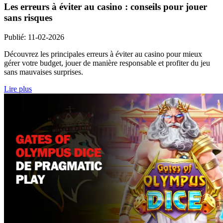
Les erreurs à éviter au casino : conseils pour jouer
sans risques
Publié
:
11-02-2026
Découvrez les principales erreurs à éviter au casino pour mieux
gérer votre budget, jouer de manière responsable et profiter du jeu
sans mauvaises surprises.
Lire plus