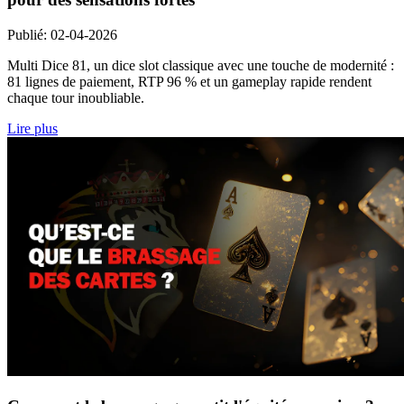
Publié
:
02-04-2026
Multi Dice 81, un dice slot classique avec une touche de modernité :
81 lignes de paiement, RTP 96 % et un gameplay rapide rendent
chaque tour inoubliable.
Lire plus