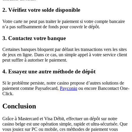
2. Vérifiez votre solde disponible
Votre carte ne peut pas traiter le paiement si votre compte bancaire
n’a pas suffisamment de fonds pour couvrir le dépôt.
3. Contactez votre banque
Certaines banques bloquent par défaut les transactions vers les sites
de jeux en ligne. Dans ce cas, un simple appel à votre service client
peut suffire à autoriser le paiement.
4. Essayez une autre méthode de dépôt
Si le problème persiste, notre casino propose d’autres solutions de
paiement comme Paysafecard,
Payconiq
ou encore Bancontact One-
Click.
Conclusion
Grâce à Mastercard et Visa Débit, effectuer un dépôt sur notre
casino belge est une opération simple, rapide et ultra-sécurisée. Que
vous jouiez sur PC ou mobile, ces méthodes de paiement vous