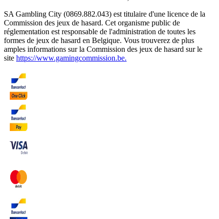
SA Gambling City (0869.882.043) est titulaire d'une licence de la
Commission des jeux de hasard. Cet organisme public de
réglementation est responsable de l'administration de toutes les
formes de jeux de hasard en Belgique. Vous trouverez de plus
amples informations sur la Commission des jeux de hasard sur le
site
https://www.gamingcommission.be.