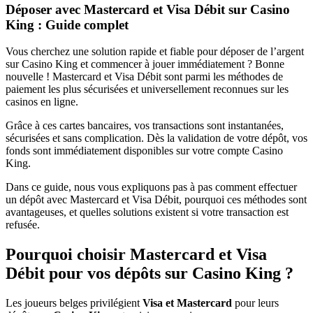
Déposer avec Mastercard et Visa Débit sur Casino
King : Guide complet
Vous cherchez une solution rapide et fiable pour déposer de l’argent
sur Casino King et commencer à jouer immédiatement ? Bonne
nouvelle ! Mastercard et Visa Débit sont parmi les méthodes de
paiement les plus sécurisées et universellement reconnues sur les
casinos en ligne.
Grâce à ces cartes bancaires, vos transactions sont instantanées,
sécurisées et sans complication. Dès la validation de votre dépôt, vos
fonds sont immédiatement disponibles sur votre compte Casino
King.
Dans ce guide, nous vous expliquons pas à pas comment effectuer
un dépôt avec Mastercard et Visa Débit, pourquoi ces méthodes sont
avantageuses, et quelles solutions existent si votre transaction est
refusée.
Pourquoi choisir Mastercard et Visa
Débit pour vos dépôts sur Casino King ?
Les joueurs belges privilégient
Visa et Mastercard
pour leurs