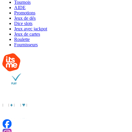
Tournois
AIDE
Promotions
Jeux de dés
Dice slots
Jeux avec jackpot
Jeux de cartes
Roulette
Fournisseurs