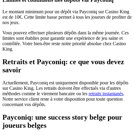
Le montant minimum pour un dépôt via Payconiq sur Casino King
est de 10€. Cette limite basse permet à tous les joueurs de profiter de
nos jeux.
Vous pouvez effectuer plusieurs dépôts dans la même journée. Ces
limites sont établies pour garantir une expérience de jeu saine et
contrôlée. Votre bien-être reste notre priorité absolue chez Casino
King.
Retraits et Payconiq: ce que vous devez
savoir
Actuellement, Payconiq est uniquement disponible pour les dépôts
sur Casino King. Les retraits doivent être effectués via d'autres
méthodes comme le virement bancaire ou les
retraits instantanés
.
Notre service client reste à votre disposition pour toute question
concernant vos dépôts.
Payconiq: une success story belge pour
joueurs belges