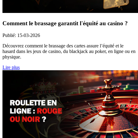
Comment le brassage garantit l'équité au casino ?
Publié
:
15-03-2026
Découvrez comment le brassage des cartes assure l’équité et le
hasard dans les jeux de casino, du blackjack au poker, en ligne ou en
physique.
Lire plus