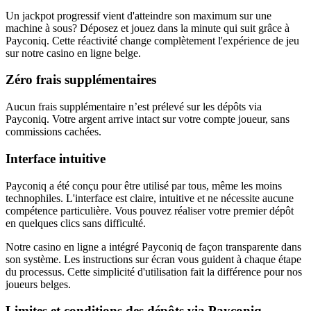
Un jackpot progressif vient d'atteindre son maximum sur une
machine à sous? Déposez et jouez dans la minute qui suit grâce à
Payconiq. Cette réactivité change complètement l'expérience de jeu
sur notre casino en ligne belge.
Zéro frais supplémentaires
Aucun frais supplémentaire n’est prélevé sur les dépôts via
Payconiq. Votre argent arrive intact sur votre compte joueur, sans
commissions cachées.
Interface intuitive
Payconiq a été conçu pour être utilisé par tous, même les moins
technophiles. L'interface est claire, intuitive et ne nécessite aucune
compétence particulière. Vous pouvez réaliser votre premier dépôt
en quelques clics sans difficulté.
Notre casino en ligne a intégré Payconiq de façon transparente dans
son système. Les instructions sur écran vous guident à chaque étape
du processus. Cette simplicité d'utilisation fait la différence pour nos
joueurs belges.
Limites et conditions des dépôts via Payconiq