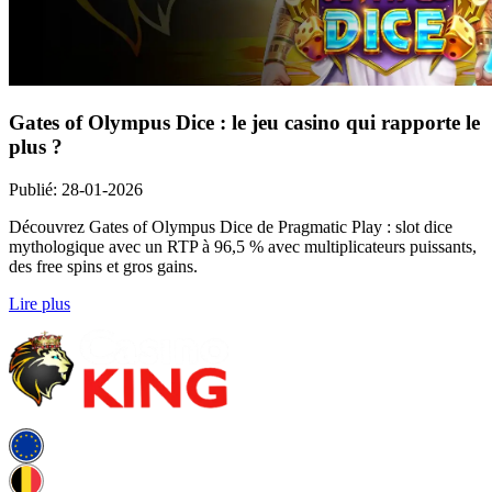
Gates of Olympus Dice : le jeu casino qui rapporte le
plus ?
Publié
:
28-01-2026
Découvrez Gates of Olympus Dice de Pragmatic Play : slot dice
mythologique avec un RTP à 96,5 % avec multiplicateurs puissants,
des free spins et gros gains.
Lire plus