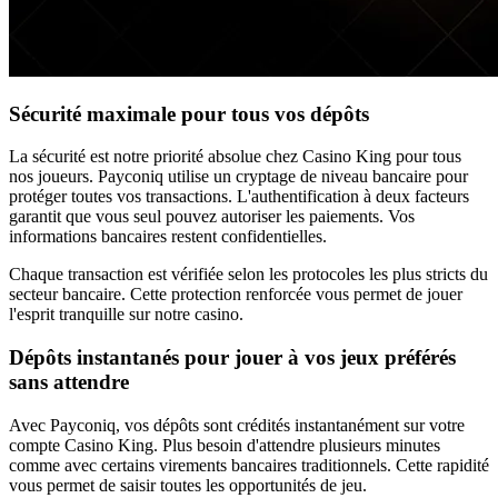
Sécurité maximale pour tous vos dépôts
La sécurité est notre priorité absolue chez Casino King pour tous
nos joueurs. Payconiq utilise un cryptage de niveau bancaire pour
protéger toutes vos transactions. L'authentification à deux facteurs
garantit que vous seul pouvez autoriser les paiements. Vos
informations bancaires restent confidentielles.
Chaque transaction est vérifiée selon les protocoles les plus stricts du
secteur bancaire. Cette protection renforcée vous permet de jouer
l'esprit tranquille sur notre casino.
Dépôts instantanés pour jouer à vos jeux préférés
sans attendre
Avec Payconiq, vos dépôts sont crédités instantanément sur votre
compte Casino King. Plus besoin d'attendre plusieurs minutes
comme avec certains virements bancaires traditionnels. Cette rapidité
vous permet de saisir toutes les opportunités de jeu.