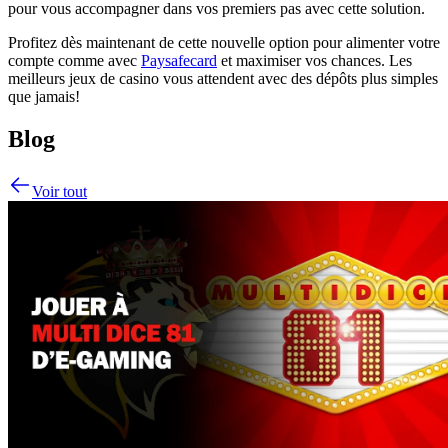
pour vous accompagner dans vos premiers pas avec cette solution.
Profitez dès maintenant de cette nouvelle option pour alimenter votre
compte comme avec
Paysafecard
et maximiser vos chances. Les
meilleurs jeux de casino vous attendent avec des dépôts plus simples
que jamais!
Blog
Voir tout