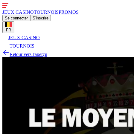
JEUX CASINO
TOURNOIS
PROMOS
Se connecter
S'inscrire
FR
JEUX CASINO
TOURNOIS
Retour vers l'aperçu