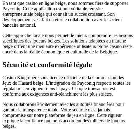
En tant que casino en ligne belge, nous sommes fiers de supporter
Payconiq. Cette application est une véritable réussite
entrepreneuriale belge qui connaît un succès croissant. Son
développement s'est fait en étroite collaboration avec le secteur
bancaire national.
Cette approche locale nous permet de mieux comprendre les besoins
spécifiques des joueurs belges. Les solutions adaptées au marché
belge offrent une meilleure expérience utilisateur. Notre casino reste
ancré dans la réalité économique et culturelle de la Belgique.
Sécurité et conformité légale
Casino King opère sous licence officielle de la Commission des
Jeux de Hasard belge. L'intégration de Payconiq respecte toutes les
régulations en vigueur dans le pays. Chaque transaction est
conforme aux exigences anti-blanchiment les plus strictes.
Nous collaborons étroitement avec les autorités financières pour
garantir la transparence totale. Votre sécurité n'est jamais
compromise sur notre plateforme de jeu en ligne. Cette rigueur
explique la confiance que nous accordent des milliers de joueurs
belges.