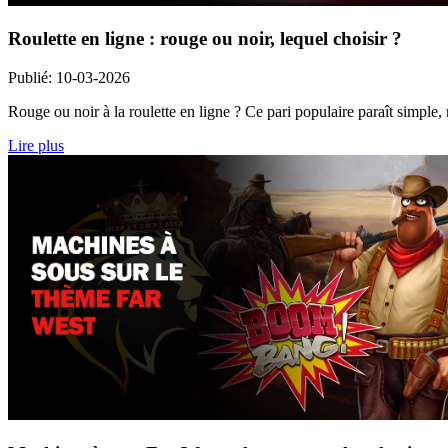
Roulette en ligne : rouge ou noir, lequel choisir ?
Publié
:
10-03-2026
Rouge ou noir à la roulette en ligne ? Ce pari populaire paraît simple,
Lire plus