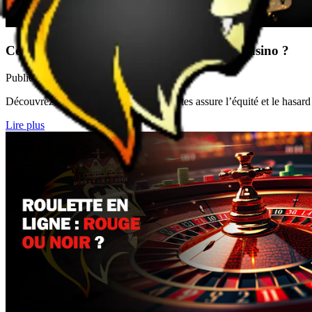
Comment le brassage garantit l'équité au casino ?
Publié
:
15-03-2026
Découvrez comment le brassage des cartes assure l’équité et le hasard
Lire plus