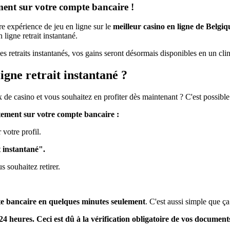
ement sur votre compte bancaire !
e expérience de jeu en ligne sur le
meilleur casino en ligne de Belgiq
 ligne retrait instantané.
les retraits instantanés, vos gains seront désormais disponibles en un cli
gne retrait instantané ?
 de casino et vous souhaitez en profiter dès maintenant ? C'est possible
tement sur votre compte bancaire :
 votre profil.
 instantané".
s souhaitez retirer.
te bancaire
en quelques minutes seulement
. C'est aussi simple que ça
24 heures. Ceci est dû à la vérification obligatoire de vos document