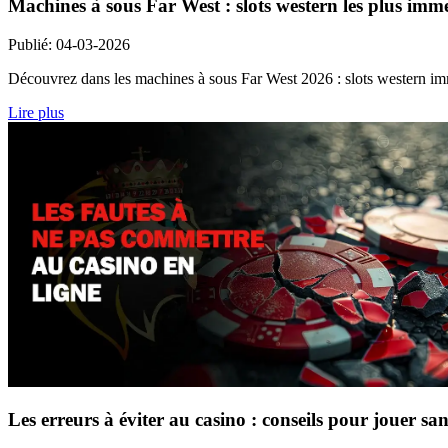
Machines à sous Far West : slots western les plus imm
Publié
:
04-03-2026
Découvrez dans les machines à sous Far West 2026 : slots western imm
Lire plus
Les erreurs à éviter au casino : conseils pour jouer san