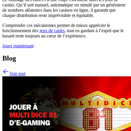
casino. Qu’il soit manuel, automatique ou simulé par un générateur
de nombres aléatoires dans les casinos en ligne, il garantit que
chaque distribution reste imprévisible et équitable.
Comprendre ces mécanismes permet de mieux apprécier le
fonctionnement des
jeux de cartes
, tout en gardant à l’esprit que le
hasard reste toujours au cœur de l’expérience.
Jouer maintenant
Blog
Voir tout