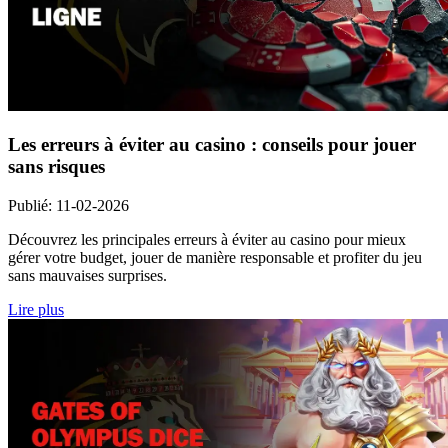
Les erreurs à éviter au casino : conseils pour jouer
sans risques
Publié
:
11-02-2026
Découvrez les principales erreurs à éviter au casino pour mieux
gérer votre budget, jouer de manière responsable et profiter du jeu
sans mauvaises surprises.
Lire plus