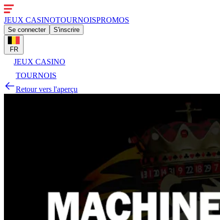
JEUX CASINO
TOURNOIS
PROMOS
Se connecter
S'inscrire
FR
JEUX CASINO
TOURNOIS
Retour vers l'aperçu