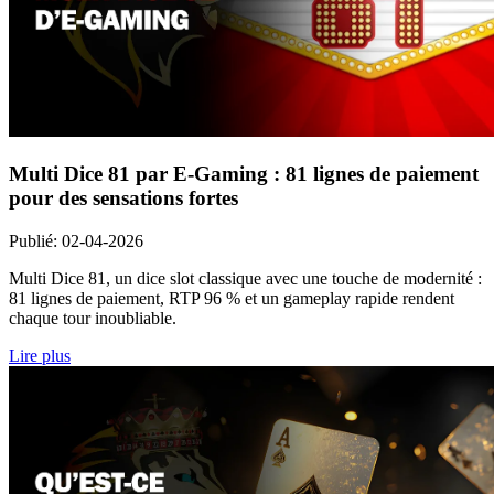
Multi Dice 81 par E-Gaming : 81 lignes de paiement
pour des sensations fortes
Publié
:
02-04-2026
Multi Dice 81, un dice slot classique avec une touche de modernité :
81 lignes de paiement, RTP 96 % et un gameplay rapide rendent
chaque tour inoubliable.
Lire plus