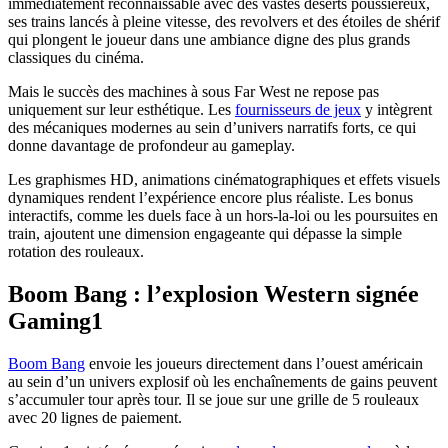
immédiatement reconnaissable avec des vastes déserts poussiéreux,
ses trains lancés à pleine vitesse, des revolvers et des étoiles de shérif
qui plongent le joueur dans une ambiance digne des plus grands
classiques du cinéma.
Mais le succès des machines à sous Far West ne repose pas
uniquement sur leur esthétique. Les
fournisseurs de jeux
y intègrent
des mécaniques modernes au sein d’univers narratifs forts, ce qui
donne davantage de profondeur au gameplay.
Les graphismes HD, animations cinématographiques et effets visuels
dynamiques rendent l’expérience encore plus réaliste. Les bonus
interactifs, comme les duels face à un hors-la-loi ou les poursuites en
train, ajoutent une dimension engageante qui dépasse la simple
rotation des rouleaux.
Boom Bang : l’explosion Western signée
Gaming1
Boom Bang
envoie les joueurs directement dans l’ouest américain
au sein d’un univers explosif où les enchaînements de gains peuvent
s’accumuler tour après tour. Il se joue sur une grille de 5 rouleaux
avec 20 lignes de paiement.