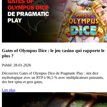
Gates of Olympus Dice : le jeu casino qui rapporte le
plus ?
Publié
:
28-01-2026
Découvrez Gates of Olympus Dice de Pragmatic Play : slot dice
mythologique avec un RTP à 96,5 % avec multiplicateurs puissants,
des free spins et gros gains.
Lire plus