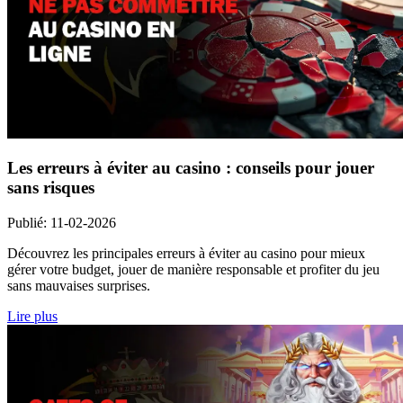
Les erreurs à éviter au casino : conseils pour jouer
sans risques
Publié
:
11-02-2026
Découvrez les principales erreurs à éviter au casino pour mieux
gérer votre budget, jouer de manière responsable et profiter du jeu
sans mauvaises surprises.
Lire plus