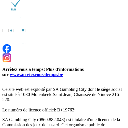
Arrêtez-vous à temps! Plus d'informations
sur
www.arretezvousatemps.be
Ce site web est exploité par SA Gambling City dont le siège social
est situé à 1080 Molenbeek-Saint-Jean, Chaussée de Ninove 216-
220.
Le numéro de licence officiel: B+19763;
SA Gambling City (0869.882.043) est titulaire d'une licence de la
Commission des jeux de hasard. Cet organisme public de