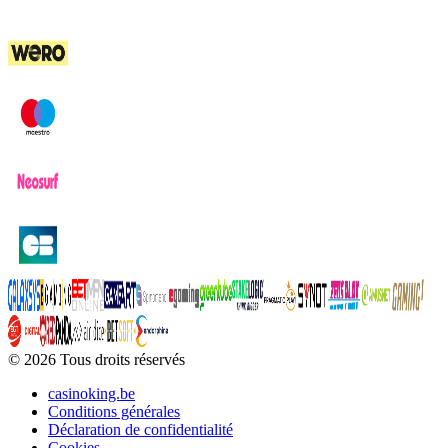
©
2026
Tous droits réservés
casinoking.be
Conditions générales
Déclaration de confidentialité
Cookies