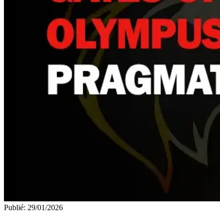
Publié
:
29/01/2026