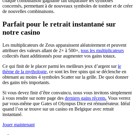
chaque combinaison gagnante fait disparaître les symboles
concernés, permettant à de nouveaux symboles de tomber et de créer
de nouvelles combinaisons.
Parfait pour le retrait instantané sur
notre casino
Les multiplicateurs de Zeus apparaissent aléatoirement et peuvent
attribuer des valeurs allant de 2× à 500×,
tous les multiplicateurs
collectés étant additionnés pour augmenter vos gains totaux.
Ce qui finit de le placer parmi les meilleurs jeux d’argent sur
le
thème de la mythologie
, ce sont les free spins qui se déclenche en
obtenant au moins 4 symboles Scatter sur la grille. De quoi donner
des gains très importants.
Si vous devez finir d’être convaincu, nous vous invitons simplement
à vous rendre sur notre page des
derniers gains récents.
Vous verrez
par vous-même que Gates of Olympus Dice est rémunérateur. Idéal
quand l’on se trouve sur un casino en Belgique avec retrait
instantané.
Jouer maintenant