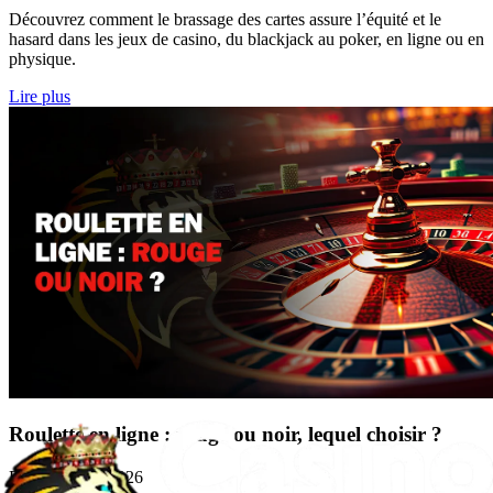
Découvrez comment le brassage des cartes assure l’équité et le
hasard dans les jeux de casino, du blackjack au poker, en ligne ou en
physique.
Lire plus
Roulette en ligne : rouge ou noir, lequel choisir ?
Publié
:
10-03-2026