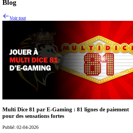
Blog
Voir tout
Multi Dice 81 par E-Gaming : 81 lignes de paiement
pour des sensations fortes
Publié
:
02-04-2026