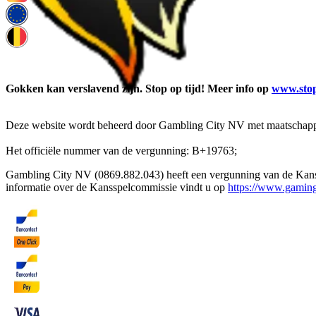
Gokken kan verslavend zijn. Stop op tijd! Meer info op
www.stop
Deze website wordt beheerd door Gambling City NV met maatschappe
Het officiële nummer van de vergunning: B+19763;
Gambling City NV (0869.882.043) heeft een vergunning van de Kanssp
informatie over de Kansspelcommissie vindt u op
https://www.gamin