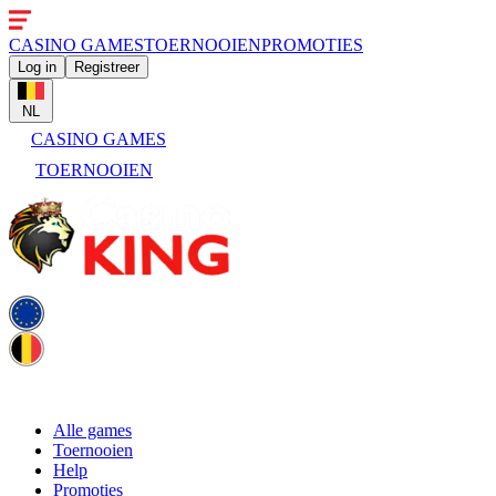
CASINO GAMES
TOERNOOIEN
PROMOTIES
Log in
Registreer
NL
CASINO GAMES
TOERNOOIEN
Alle games
Toernooien
Help
Promoties