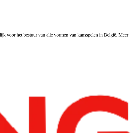
jk voor het bestuur van alle vormen van kansspelen in België. Meer