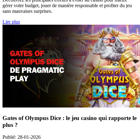
gérer votre budget, jouer de manière responsable et profiter du jeu
sans mauvaises surprises.
Lire plus
Gates of Olympus Dice : le jeu casino qui rapporte le
plus ?
Publié
:
28-01-2026