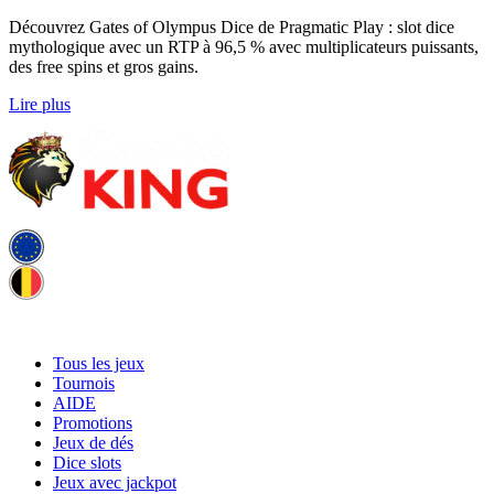
Découvrez Gates of Olympus Dice de Pragmatic Play : slot dice
mythologique avec un RTP à 96,5 % avec multiplicateurs puissants,
des free spins et gros gains.
Lire plus
Tous les jeux
Tournois
AIDE
Promotions
Jeux de dés
Dice slots
Jeux avec jackpot