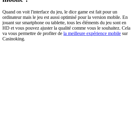
Quand on voit l'interface du jeu, le dice game est fait pour un
ordinateur mais le jeu est aussi optimisé pour la version mobile. En
jouant sur smartphone ou tablette, tous les éléments du jeu sont en
HD et vous pouvez ajuster la qualité comme vous le souhaitez. Cela
va vous permettre de profiter de
la meilleure expérience mobile
sur
Casinoking.