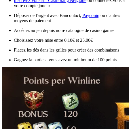
Inscrivez-vous sur Casinoking Belgique
ou connectez-vous à
votre compte joueur
Déposer de l'argent avec Bancontact,
Payconiq
ou d'autres
moyens de paiement
Accédez au jeu depuis notre catalogue de casino games
Choisissez votre mise entre 0,10€ et 25,00€
Placez les dés dans les grilles pour créer des combinaisons
Gagnez la partie si vous avez un minimum de 100 points.