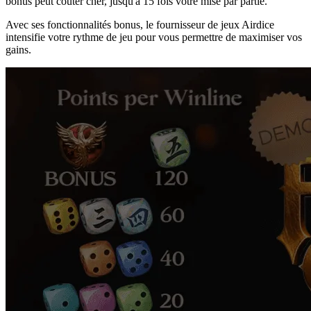
bonus peut couter cher, jusqu'à 15 fois votre mise par partie.
Avec ses fonctionnalités bonus, le fournisseur de jeux Airdice
intensifie votre rythme de jeu pour vous permettre de maximiser vos
gains.