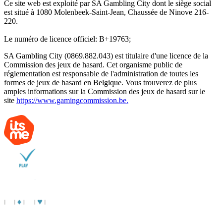
Ce site web est exploité par SA Gambling City dont le siège social
est situé à 1080 Molenbeek-Saint-Jean, Chaussée de Ninove 216-
220.
Le numéro de licence officiel: B+19763;
SA Gambling City (0869.882.043) est titulaire d'une licence de la
Commission des jeux de hasard. Cet organisme public de
réglementation est responsable de l'administration de toutes les
formes de jeux de hasard en Belgique. Vous trouverez de plus
amples informations sur la Commission des jeux de hasard sur le
site
https://www.gamingcommission.be.