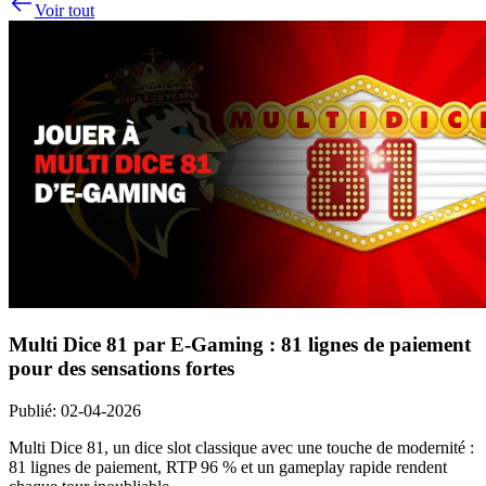
Voir tout
Multi Dice 81 par E-Gaming : 81 lignes de paiement
pour des sensations fortes
Publié
:
02-04-2026
Multi Dice 81, un dice slot classique avec une touche de modernité :
81 lignes de paiement, RTP 96 % et un gameplay rapide rendent