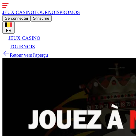
JEUX CASINO
TOURNOIS
PROMOS
Se connecter
S'inscrire
FR
JEUX CASINO
TOURNOIS
Retour vers l'aperçu