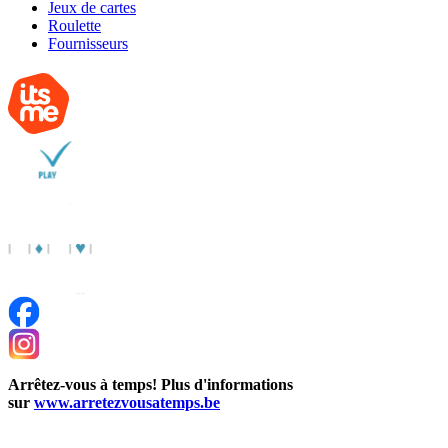
Jeux de cartes
Roulette
Fournisseurs
Arrêtez-vous à temps! Plus d'informations
sur
www.arretezvousatemps.be