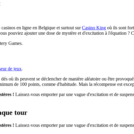
!
de casinos en ligne en Belgique et surtout sur
Casino King
où ils sont for
i vous pouviez ajouter une dose de mystère et d'excitation à l'équation ? C
stery Games.
seur de jeux
.
 dés où ils peuvent se déclencher de manière aléatoire ou être provoqu
un minimum de 100 points, comme d'habitude. Mais la récompense est excep
stères !
Laissez-vous emporter par une vague d'excitation et de suspense
aque tour
stères !
Laissez-vous emporter par une vague d'excitation et de suspense