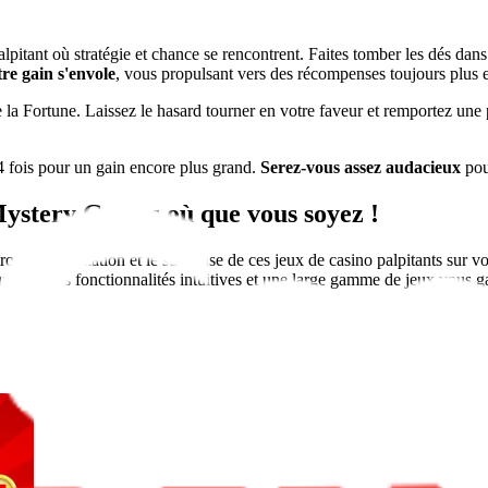
lpitant où stratégie et chance se rencontrent. Faites tomber les dés da
re gain s'envole
, vous propulsant vers des récompenses toujours plus e
a Fortune. Laissez le hasard tourner en votre faveur et remportez une plu
4 fois pour un gain encore plus grand.
Serez-vous assez audacieux
pour
 Mystery Games où que vous soyez !
ouvez l'excitation et le suspense de ces jeux de casino palpitants sur v
lants, des fonctionnalités intuitives et une large gamme de jeux vous g