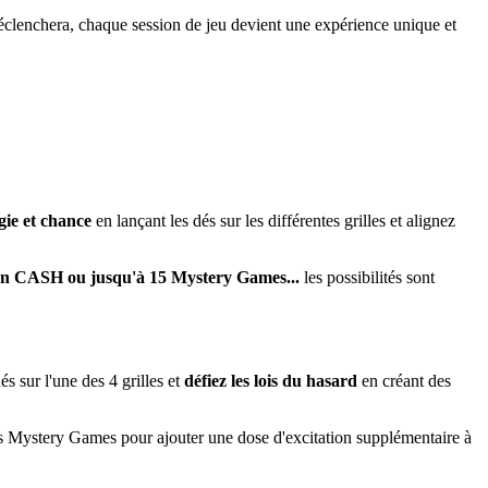
éclenchera, chaque session de jeu devient une expérience unique et
ie et chance
en lançant les dés sur les différentes grilles et alignez
 en CASH ou jusqu'à 15 Mystery Games...
les possibilités sont
s sur l'une des 4 grilles et
défiez les lois du hasard
en créant des
es Mystery Games pour ajouter une dose d'excitation supplémentaire à