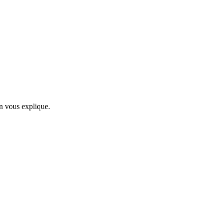
On vous explique.