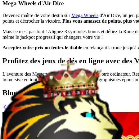
Mega Wheels d'Air Dice
Devenez maître de votre destin sur
Mega Wheels
d'Air Dice, un jeu pa
points et décrocher la victoire.
Plus vous amassez de points, plus vot
Mais ce n'est pas tout ! Alignez 3 symboles bonus et défiez la Roue de l
même le
j
ackpot progressif qui changera votre vie !
Acceptez votre prix ou tentez le diable
en relançant la roue jusqu'à 
Profitez des jeux de dés en ligne avec des
L'aventure des Mystery Games ne se limite pas à votre ordinateur. Retr
immersive en tout lieu et à tout moment avec des graphismes époustouf
Blog
Voir tout