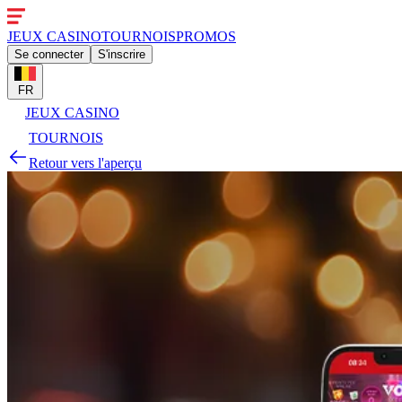
JEUX CASINO
TOURNOIS
PROMOS
Se connecter
S'inscrire
FR
JEUX CASINO
TOURNOIS
Retour vers l'aperçu