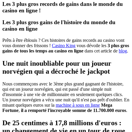
Les 3 plus gros records de gains dans le monde du
casino en ligne !
Les 3 plus gros gains de l'histoire du monde du
casino en ligne
Prêts à être éblouis ? Ces histoires de gains records au casino vont
vous donner des frissons !
Casino King
vous dévoile les
3 plus gros
gains de tous les temps au casino en ligne
dans cet article de
blog
.
Une nuit inoubliable pour un joueur
norvégien qui a décroché le jackpot
Nous commençons avec le 3ème plus grand gagnant de l'histoire,
qui est un joueur norvégien, qui est passé d'une simple nuit
d'insomnie à une vie de millionnaire en seulement quelques clics.
Un joueur norvégien a vécu une nuit qu'il n'est pas prêt d'oublier. En
misant quelques euros sur la
machine à sous en ligne
Mega
Fortune
,
il a remporté l'incroyable somme de 11.700.000 euros
.
De 25 centimes à 17,8 millions d'euros :
un changement de vie en un tour de roue