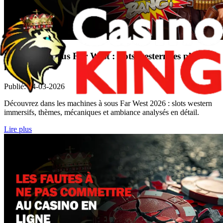
Machines à sous Far West : slots western les plus
immersives
Publié
:
04-03-2026
Découvrez dans les machines à sous Far West 2026 : slots western
immersifs, thèmes, mécaniques et ambiance analysés en détail.
Lire plus