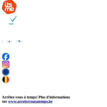
Arrêtez-vous à temps! Plus d'informations
sur
www.arretezvousatemps.be