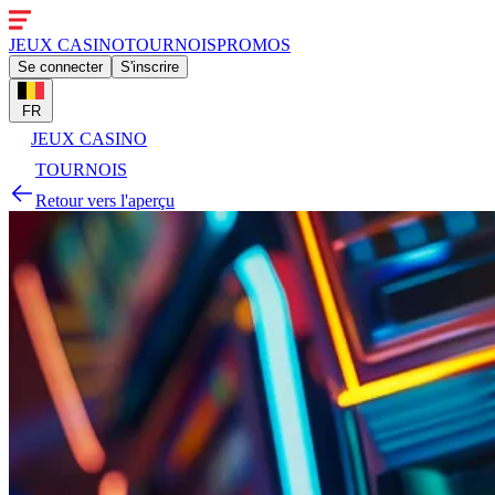
JEUX CASINO
TOURNOIS
PROMOS
Se connecter
S'inscrire
FR
JEUX CASINO
TOURNOIS
Retour vers l'aperçu