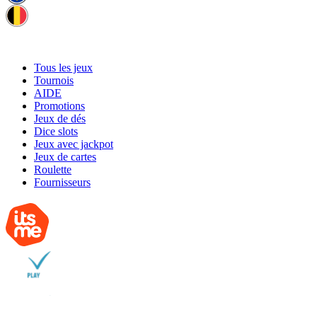
Tous les jeux
Tournois
AIDE
Promotions
Jeux de dés
Dice slots
Jeux avec jackpot
Jeux de cartes
Roulette
Fournisseurs