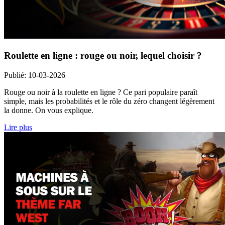
Roulette en ligne : rouge ou noir, lequel choisir ?
Publié
:
10-03-2026
Rouge ou noir à la roulette en ligne ? Ce pari populaire paraît
simple, mais les probabilités et le rôle du zéro changent légèrement
la donne. On vous explique.
Lire plus