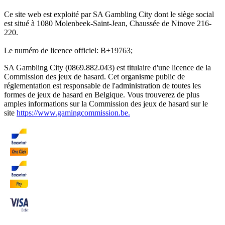
Ce site web est exploité par SA Gambling City dont le siège social
est situé à 1080 Molenbeek-Saint-Jean, Chaussée de Ninove 216-
220.
Le numéro de licence officiel: B+19763;
SA Gambling City (0869.882.043) est titulaire d'une licence de la
Commission des jeux de hasard. Cet organisme public de
réglementation est responsable de l'administration de toutes les
formes de jeux de hasard en Belgique. Vous trouverez de plus
amples informations sur la Commission des jeux de hasard sur le
site
https://www.gamingcommission.be.