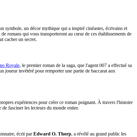
 un symbole, un décor mythique qui a inspiré cinéastes, écrivains et
 et de romans qui vous transporteront au cœur de ces établissements de
ut cacher un secret.
no Royale
, le premier roman de la saga, que l'agent 007 a effectué sa
'un joueur invétéré pour remporter une partie de baccarat aux
propres expériences pour créer ce roman poignant. À travers l'histoire
e de fasciner les lecteurs du monde entier.
ionnaire, écrit par
Edward O. Thorp
, a révélé au grand public les