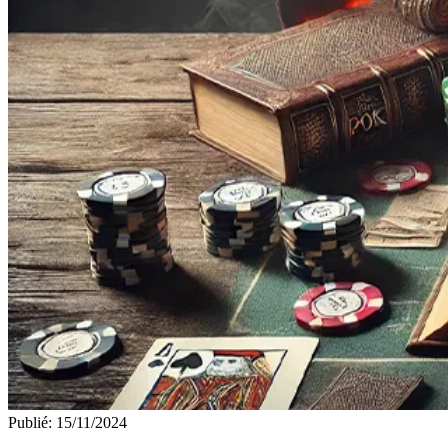
Publié
:
15/11/2024