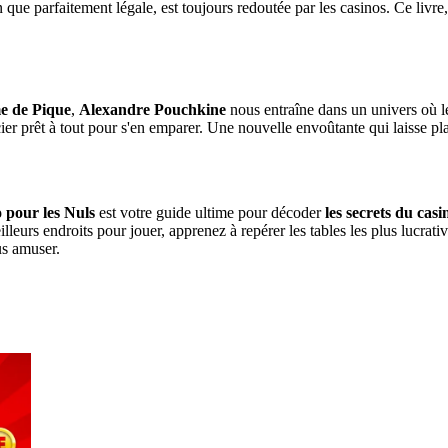
e parfaitement légale, est toujours redoutée par les casinos. Ce livre, à
e de Pique
,
Alexandre Pouchkine
nous entraîne dans un univers où le 
ier prêt à tout pour s'en emparer. Une nouvelle envoûtante qui laisse pla
 pour les Nuls
est votre guide ultime pour décoder
les secrets du casi
lleurs endroits pour jouer, apprenez à repérer les tables les plus lucrat
us amuser.