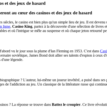
nos et des jeux de hasard
eront au cœur des casinos et des jeux de hasard
siècles, le casino est bien plus qu'un simple lieu de jeu. Il est devenu
n ligne
,
Casino King
, partez à la découverte d'une sélection de livres
ables et où l'intrigue se mêle au suspense et où chaque jeton retourné pe
d'abord vu le jour sous la plume d'Ian Fleming en 1953. C'est dans
Casi
ersaire soviétique, James Bond doit allier ses talents d'espion à ceux d
 d'une légende.
obiographique ? L'auteur, lui-même un joueur invétéré, a puisé dans ses 
s de l'addiction au jeu. Un classique de la littérature russe qui continu
asinos ? La réponse se trouve dans
Battez le croupier
. Ce livre révolut