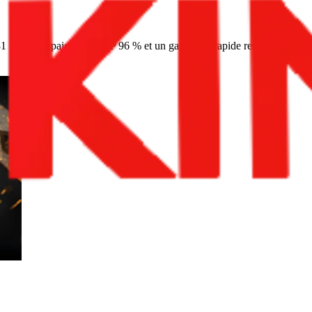
 81 lignes de paiement, RTP 96 % et un gameplay rapide rendent chaque 