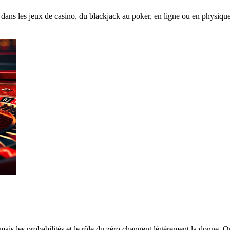
 dans les jeux de casino, du blackjack au poker, en ligne ou en physique
 mais les probabilités et le rôle du zéro changent légèrement la donne. 