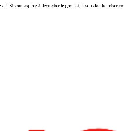
if. Si vous aspirez à décrocher le gros lot, il vous faudra miser en