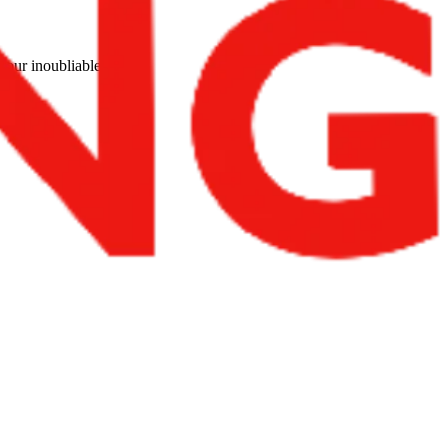
tour inoubliable.