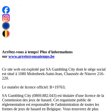
Arrêtez-vous à temps! Plus d'informations
sur
www.arretezvousatemps.be
Ce site web est exploité par SA Gambling City dont le siège social
est situé à 1080 Molenbeek-Saint-Jean, Chaussée de Ninove 216-
220.
Le numéro de licence officiel: B+19763;
SA Gambling City (0869.882.043) est titulaire d'une licence de la
Commission des jeux de hasard. Cet organisme public de
réglementation est responsable de l'administration de toutes les
formes de jeux de hasard en Belgique. Vous trouverez de plus