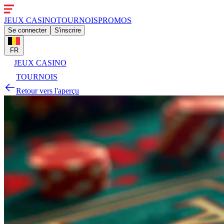
JEUX CASINO
TOURNOIS
PROMOS
Se connecter
S'inscrire
FR
JEUX CASINO
TOURNOIS
Retour vers l'aperçu