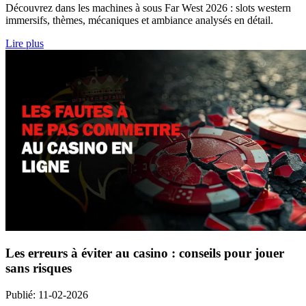
Découvrez dans les machines à sous Far West 2026 : slots western
immersifs, thèmes, mécaniques et ambiance analysés en détail.
Lire plus
Les erreurs à éviter au casino : conseils pour jouer
sans risques
Publié
:
11-02-2026