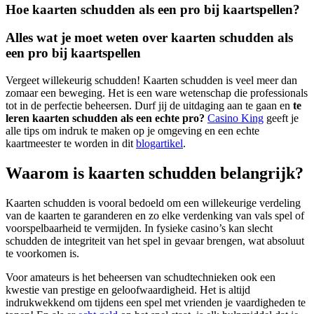
Hoe kaarten schudden als een pro bij kaartspellen?
Alles wat je moet weten over kaarten schudden als
een pro bij kaartspellen
Vergeet willekeurig schudden! Kaarten schudden is veel meer dan
zomaar een beweging. Het is een ware wetenschap die professionals
tot in de perfectie beheersen. Durf jij de uitdaging aan te gaan en
te
leren kaarten schudden als een echte pro?
Casino King
geeft je
alle tips om indruk te maken op je omgeving en een echte
kaartmeester te worden in dit
blogartikel
.
Waarom is kaarten schudden belangrijk?
Kaarten schudden is vooral bedoeld om een willekeurige verdeling
van de kaarten te garanderen en zo elke verdenking van vals spel of
voorspelbaarheid te vermijden. In fysieke casino’s kan slecht
schudden de integriteit van het spel in gevaar brengen, wat absoluut
te voorkomen is.
Voor amateurs is het beheersen van schudtechnieken ook een
kwestie van prestige en geloofwaardigheid. Het is altijd
indrukwekkend om tijdens een spel met vrienden je vaardigheden te