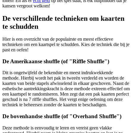
tonen! En als er
echt geld
op het spel staat, is elk hulpmiddel dat je
kansen vergroot welkom!
De verschillende technieken om kaarten
te schudden
Hier is een overzicht van de populairste en meest effectieve
technieken om een kaartspel te schudden. Kies de techniek die bij je
past en oefen!
De Amerikaanse shuffle (of "Riffle Shuffle")
Dit is ongetwijfeld de bekendste en meest indrukwekkende
methode. Hierbij wordt het pak in tweeën verdeeld en worden de
kaarten van beide stapels afwisselend in elkaar geschoven. Naast de
esthetische aantrekkingskracht is deze methode extreem effectief om
een kaartspel te randomiseren. Men zegt dat een pak kaarten perfect
geschud is na 7 riffle shuffles. Het vergt enige oefening om deze
techniek te beheersen zonder de kaarten te beschadigen.
De bovenhandse shuffle (of "Overhand Shuffle")
Deze methode is eenvoudig te leren en vereist geen vlakke