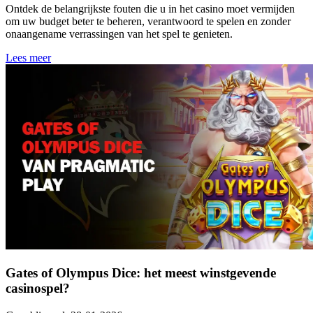
Ontdek de belangrijkste fouten die u in het casino moet vermijden
om uw budget beter te beheren, verantwoord te spelen en zonder
onaangename verrassingen van het spel te genieten.
Lees meer
Gates of Olympus Dice: het meest winstgevende
casinospel?