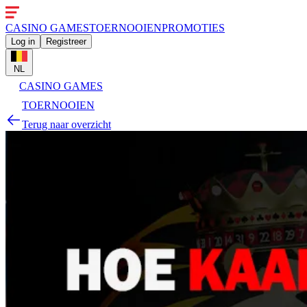
CASINO GAMES
TOERNOOIEN
PROMOTIES
Log in
Registreer
NL
CASINO GAMES
TOERNOOIEN
Terug naar overzicht