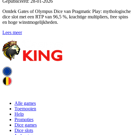
Gepubliceerd
:
28-01-2026
Ontdek Gates of Olympus Dice van Pragmatic Play: mythologische
dice slot met een RTP van 96,5 %, krachtige multipliers, free spins
en hoge winstmogelijkheden.
Lees meer
Alle games
Toernooien
Help
Promoties
Dice games
Dice slots