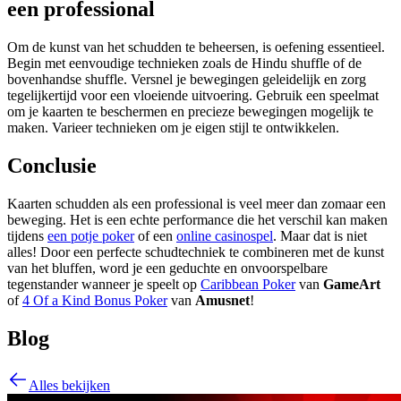
een professional
Om de kunst van het schudden te beheersen, is oefening essentieel.
Begin met eenvoudige technieken zoals de Hindu shuffle of de
bovenhandse shuffle. Versnel je bewegingen geleidelijk en zorg
tegelijkertijd voor een vloeiende uitvoering. Gebruik een speelmat
om je kaarten te beschermen en precieze bewegingen mogelijk te
maken. Varieer technieken om je eigen stijl te ontwikkelen.
Conclusie
Kaarten schudden als een professional is veel meer dan zomaar een
beweging. Het is een echte performance die het verschil kan maken
tijdens
een potje poker
of een
online casinospel
. Maar dat is niet
alles! Door een perfecte schudtechniek te combineren met de kunst
van het bluffen, word je een geduchte en onvoorspelbare
tegenstander wanneer je speelt op
Caribbean Poker
van
GameArt
of
4 Of a Kind Bonus Poker
van
Amusnet
!
Blog
Alles bekijken