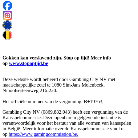
Gokken kan verslavend zijn. Stop op tijd! Meer info
op
www.stopoptijd.be
Deze website wordt beheerd door Gambling City NV met
maatschappelijke zetel te 1080 Sint-Jans Molenbeek,
Ninoofsesteenweg 216-220.
Het officiële nummer van de vergunning: B+19763;
Gambling City NV (0869.882.043) heeft een vergunning van de
Kansspelcommissie. Deze openbare regelgevende instantie is
verantwoordelijk voor het bestuur van alle vormen van kansspelen
in België. Meer informatie over de Kansspelcommissie vindt u
op
https://www.gamingcommission.be.