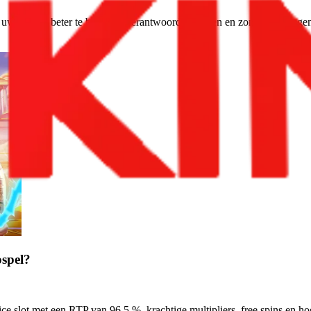
 uw budget beter te beheren, verantwoord te spelen en zonder onaangen
ospel?
 slot met een RTP van 96,5 %, krachtige multipliers, free spins en h