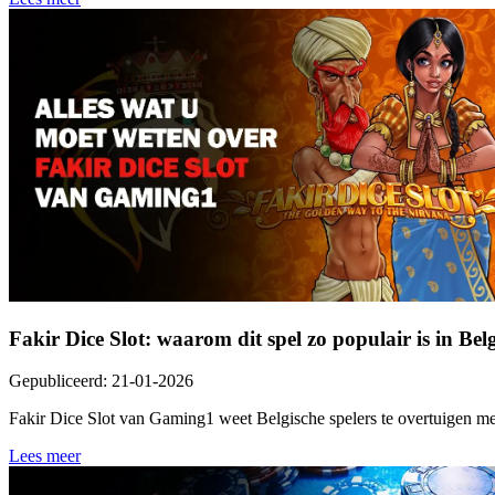
Fakir Dice Slot: waarom dit spel zo populair is in Bel
Gepubliceerd
:
21-01-2026
Fakir Dice Slot van Gaming1 weet Belgische spelers te overtuigen met
Lees meer