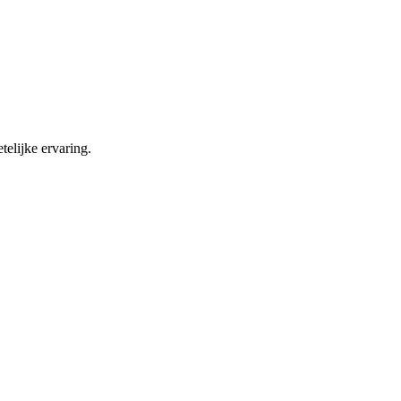
elijke ervaring.