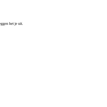
ggen het je uit.