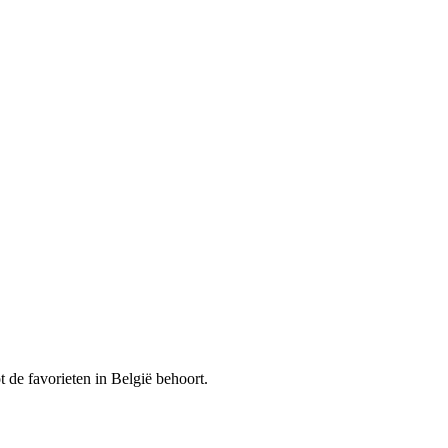
 de favorieten in België behoort.