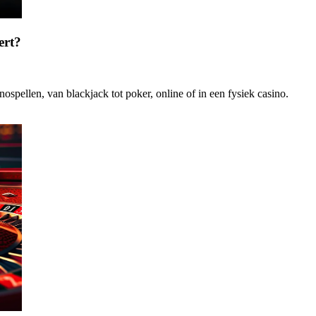
ert?
ospellen, van blackjack tot poker, online of in een fysiek casino.