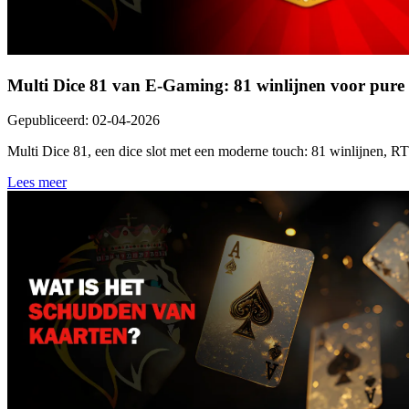
Multi Dice 81 van E-Gaming: 81 winlijnen voor pure
Gepubliceerd
:
02-04-2026
Multi Dice 81, een dice slot met een moderne touch: 81 winlijnen, R
Lees meer