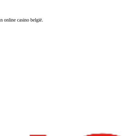
 online casino belgië.