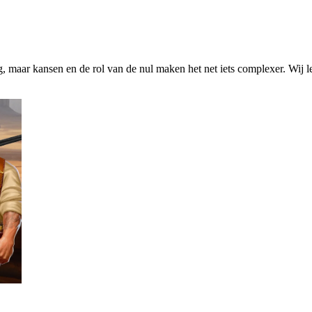
g, maar kansen en de rol van de nul maken het net iets complexer. Wij le