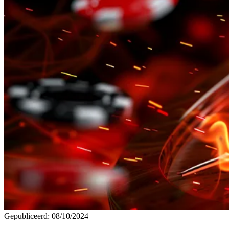
Gepubliceerd
:
08/10/2024