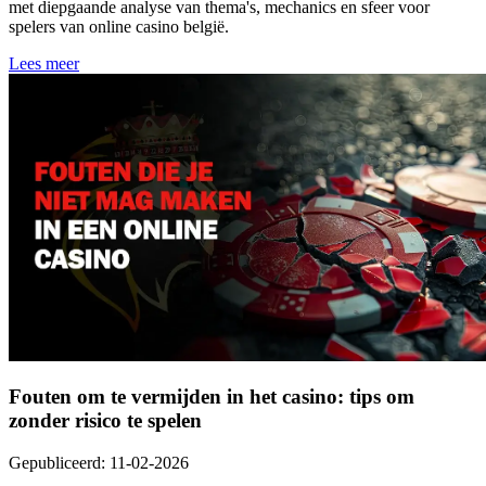
met diepgaande analyse van thema's, mechanics en sfeer voor
spelers van online casino belgië.
Lees meer
Fouten om te vermijden in het casino: tips om
zonder risico te spelen
Gepubliceerd
:
11-02-2026