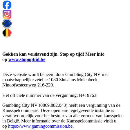
Gokken kan verslavend zijn. Stop op tijd! Meer info
op
www.stopoptijd.be
Deze website wordt beheerd door Gambling City NV met
maatschappelijke zetel te 1080 Sint-Jans Molenbeek,
Ninoofsesteenweg 216-220.
Het officiële nummer van de vergunning: B+19763;
Gambling City NV (0869.882.043) heeft een vergunning van de
Kansspelcommissie. Deze openbare regelgevende instantie is
verantwoordelijk voor het bestuur van alle vormen van kansspelen
in België. Meer informatie over de Kansspelcommissie vindt u
op
https://www.gamingcommission.be.