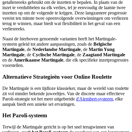
getallenreeks gebruikt om de inzetten te bepalen. In plaats van de
inzet te verdubbelen na elk verlies, tel je eenvoudig de laatste twee
inzetten op om de volgende te krijgen. Deze langzamere progressie
vereist ten minste twee opeenvolgende overwinningen om verliezen
terug te winnen, maar biedt wat flexibiliteit in het geval van een
verliesreeks.
Naast de hierboven genoemde varianten heeft het Martingale-
systeem geleid tot andere aanpassingen, zoals de
Belgische
Martingale
, de
Nederlandse Martingale
, de
Martin Yung
Martingale
, de
Cyclische Martingale
, de
Zaagtand Martingale
en de
Amerikaanse Martingale
, die elk specifieke inzetprogressies
voorstellen.
Alternatieve Strategieën voor Online Roulette
De Martingale is een tijdloze klassieker, maar de wereld van roulette
zit vol minder bekende juweeltjes. Van de discrete maar effectieve
Paroli-strategie tot het meer uitgebreide
d'Alembert-systeem
, elke
aanpak biedt een unieke set ervaringen.
Het Paroli-systeem
Terwijl de Martingale gericht is op het snel terugwinnen van