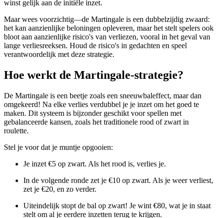
winst gelijk aan de initiële inzet.
Maar wees voorzichtig—de Martingale is een dubbelzijdig zwaard:
het kan aanzienlijke beloningen opleveren, maar het stelt spelers ook
bloot aan aanzienlijke risico's van verliezen, vooral in het geval van
lange verliesreeksen. Houd de risico's in gedachten en speel
verantwoordelijk met deze strategie.
Hoe werkt de Martingale-strategie?
De Martingale is een beetje zoals een sneeuwbaleffect, maar dan
omgekeerd! Na elke verlies verdubbel je je inzet om het goed te
maken. Dit systeem is bijzonder geschikt voor spellen met
gebalanceerde kansen, zoals het traditionele rood of zwart in
roulette.
Stel je voor dat je muntje opgooien:
Je inzet €5 op zwart. Als het rood is, verlies je.
In de volgende ronde zet je €10 op zwart. Als je weer verliest,
zet je €20, en zo verder.
Uiteindelijk stopt de bal op zwart! Je wint €80, wat je in staat
stelt om al je eerdere inzetten terug te krijgen.