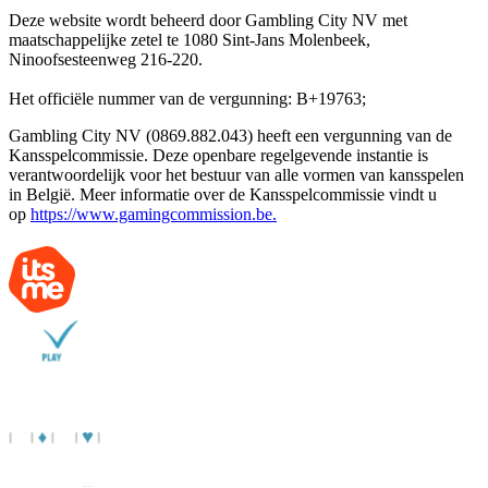
Deze website wordt beheerd door Gambling City NV met
maatschappelijke zetel te 1080 Sint-Jans Molenbeek,
Ninoofsesteenweg 216-220.
Het officiële nummer van de vergunning: B+19763;
Gambling City NV (0869.882.043) heeft een vergunning van de
Kansspelcommissie. Deze openbare regelgevende instantie is
verantwoordelijk voor het bestuur van alle vormen van kansspelen
in België. Meer informatie over de Kansspelcommissie vindt u
op
https://www.gamingcommission.be.