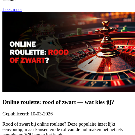
Lees meer
Online roulette: rood of zwart — wat kies jij?
Gepubliceerd
:
10-03-2026
Rood of zwart bij online roulette? Deze populaire inzet lijkt
eenvoudig, maar kansen en de rol van de nul maken het net iets
complexer. Wij leggen het je uit.