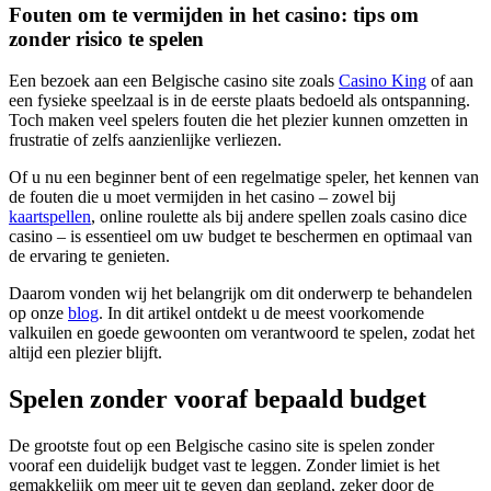
Fouten om te vermijden in het casino: tips om
zonder risico te spelen
Een bezoek aan een Belgische casino site zoals
Casino King
of aan
een fysieke speelzaal is in de eerste plaats bedoeld als ontspanning.
Toch maken veel spelers fouten die het plezier kunnen omzetten in
frustratie of zelfs aanzienlijke verliezen.
Of u nu een beginner bent of een regelmatige speler, het kennen van
de fouten die u moet vermijden in het casino – zowel bij
kaartspellen
, online roulette als bij andere spellen zoals casino dice
casino – is essentieel om uw budget te beschermen en optimaal van
de ervaring te genieten.
Daarom vonden wij het belangrijk om dit onderwerp te behandelen
op onze
blog
. In dit artikel ontdekt u de meest voorkomende
valkuilen en goede gewoonten om verantwoord te spelen, zodat het
altijd een plezier blijft.
Spelen zonder vooraf bepaald budget
De grootste fout op een Belgische casino site is spelen zonder
vooraf een duidelijk budget vast te leggen. Zonder limiet is het
gemakkelijk om meer uit te geven dan gepland, zeker door de