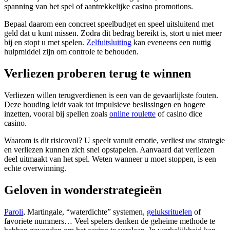
spanning van het spel of aantrekkelijke casino promotions.
Bepaal daarom een concreet speelbudget en speel uitsluitend met
geld dat u kunt missen. Zodra dit bedrag bereikt is, stort u niet meer
bij en stopt u met spelen.
Zelfuitsluiting
kan eveneens een nuttig
hulpmiddel zijn om controle te behouden.
Verliezen proberen terug te winnen
Verliezen willen terugverdienen is een van de gevaarlijkste fouten.
Deze houding leidt vaak tot impulsieve beslissingen en hogere
inzetten, vooral bij spellen zoals
online roulette
of casino dice
casino.
Waarom is dit risicovol? U speelt vanuit emotie, verliest uw strategie
en verliezen kunnen zich snel opstapelen. Aanvaard dat verliezen
deel uitmaakt van het spel. Weten wanneer u moet stoppen, is een
echte overwinning.
Geloven in wonderstrategieën
Paroli
, Martingale, “waterdichte” systemen,
geluksrituelen
of
favoriete nummers… Veel spelers denken de geheime methode te