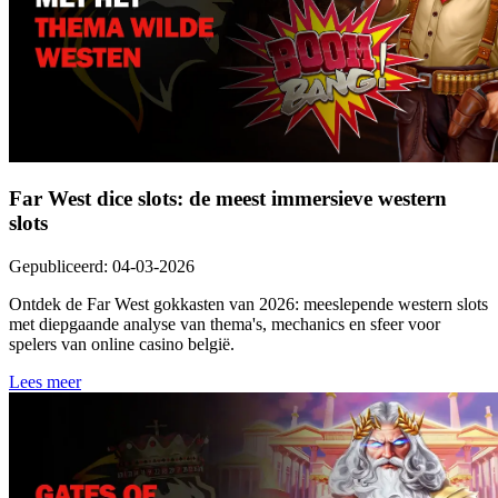
Far West dice slots: de meest immersieve western
slots
Gepubliceerd
:
04-03-2026
Ontdek de Far West gokkasten van 2026: meeslepende western slots
met diepgaande analyse van thema's, mechanics en sfeer voor
spelers van online casino belgië.
Lees meer