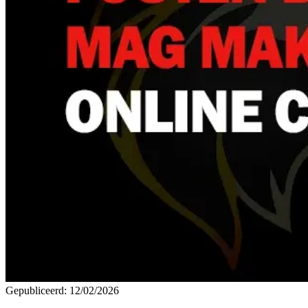
Gepubliceerd
:
12/02/2026