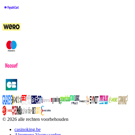
©
2026
alle rechten voorbehouden
casinoking.be
Algemene Voorwaarden