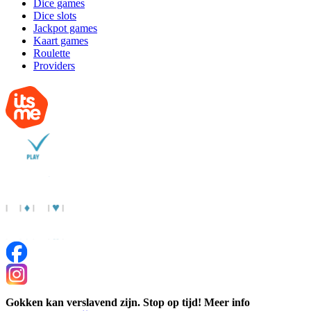
Dice games
Dice slots
Jackpot games
Kaart games
Roulette
Providers
Gokken kan verslavend zijn. Stop op tijd! Meer info