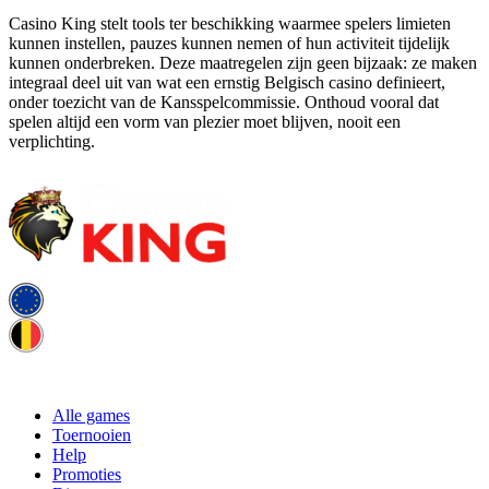
Casino King stelt tools ter beschikking waarmee spelers limieten
kunnen instellen, pauzes kunnen nemen of hun activiteit tijdelijk
kunnen onderbreken. Deze maatregelen zijn geen bijzaak: ze maken
integraal deel uit van wat een ernstig Belgisch casino definieert,
onder toezicht van de Kansspelcommissie. Onthoud vooral dat
spelen altijd een vorm van plezier moet blijven, nooit een
verplichting.
Alle games
Toernooien
Help
Promoties