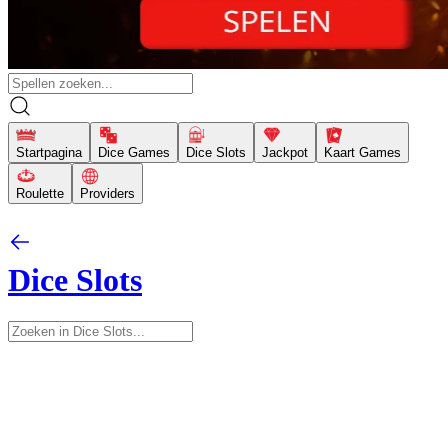
Startpagina
Dice Games
Dice Slots
Jackpot
Kaart Games
Roulette
Providers
Dice Slots