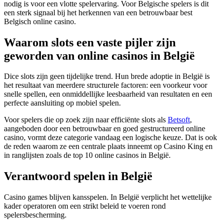
nodig is voor een vlotte spelervaring. Voor Belgische spelers is dit
een sterk signaal bij het herkennen van een betrouwbaar best
Belgisch online casino.
Waarom slots een vaste pijler zijn
geworden van online casinos in België
Dice slots zijn geen tijdelijke trend. Hun brede adoptie in België is
het resultaat van meerdere structurele factoren: een voorkeur voor
snelle spellen, een onmiddellijke leesbaarheid van resultaten en een
perfecte aansluiting op mobiel spelen.
Voor spelers die op zoek zijn naar efficiënte slots als
Betsoft
,
aangeboden door een betrouwbaar en goed gestructureerd online
casino, vormt deze categorie vandaag een logische keuze. Dat is ook
de reden waarom ze een centrale plaats inneemt op Casino King en
in ranglijsten zoals de top 10 online casinos in België.
Verantwoord spelen in België
Casino games blijven kansspelen. In België verplicht het wettelijke
kader operatoren om een strikt beleid te voeren rond
spelersbescherming.