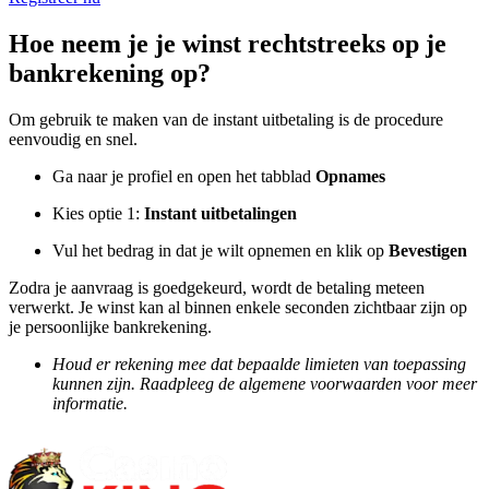
Hoe neem je je winst rechtstreeks op je
bankrekening op?
Om gebruik te maken van de instant uitbetaling is de procedure
eenvoudig en snel.
Ga naar je profiel en open het tabblad
Opnames
Kies optie 1:
Instant uitbetalingen
Vul het bedrag in dat je wilt opnemen en klik op
Bevestigen
Zodra je aanvraag is goedgekeurd, wordt de betaling meteen
verwerkt. Je winst kan al binnen enkele seconden zichtbaar zijn op
je persoonlijke bankrekening.
Houd er rekening mee dat bepaalde limieten van toepassing
kunnen zijn. Raadpleeg de algemene voorwaarden voor meer
informatie.