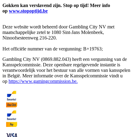
Gokken kan verslavend zijn. Stop op tijd! Meer info
op
www.stopoptijd.be
Deze website wordt beheerd door Gambling City NV met
maatschappelijke zetel te 1080 Sint-Jans Molenbeek,
Ninoofsesteenweg 216-220.
Het officiële nummer van de vergunning: B+19763;
Gambling City NV (0869.882.043) heeft een vergunning van de
Kansspelcommissie. Deze openbare regelgevende instantie is
verantwoordelijk voor het bestuur van alle vormen van kansspelen
in België. Meer informatie over de Kansspelcommissie vindt u
op
https://www.gamingcommission.be.