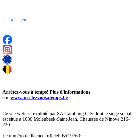
Arrêtez-vous à temps! Plus d'informations
sur
www.arretezvousatemps.be
Ce site web est exploité par SA Gambling City dont le siège social
est situé à 1080 Molenbeek-Saint-Jean, Chaussée de Ninove 216-
220.
Le numéro de licence officiel: B+19763;