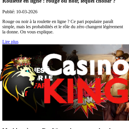
Roulette en ligne : rouge ou noir, lequel choisir ?
Publié
:
10-03-2026
Rouge ou noir à la roulette en ligne ? Ce pari populaire paraît
simple, mais les probabilités et le rôle du zéro changent légèrement
la donne. On vous explique.
Lire plus