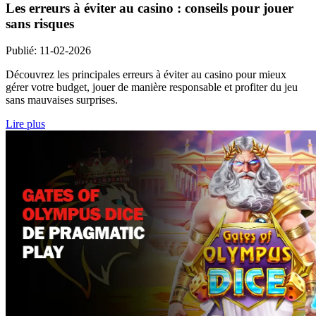
Les erreurs à éviter au casino : conseils pour jouer
sans risques
Publié
:
11-02-2026
Découvrez les principales erreurs à éviter au casino pour mieux
gérer votre budget, jouer de manière responsable et profiter du jeu
sans mauvaises surprises.
Lire plus