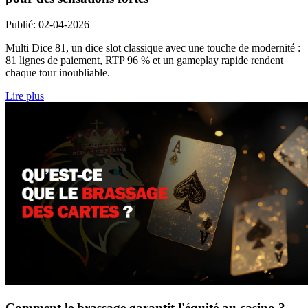
Publié
:
02-04-2026
Multi Dice 81, un dice slot classique avec une touche de modernité :
81 lignes de paiement, RTP 96 % et un gameplay rapide rendent
chaque tour inoubliable.
Lire plus
Comment le brassage garantit l'équité au casino ?