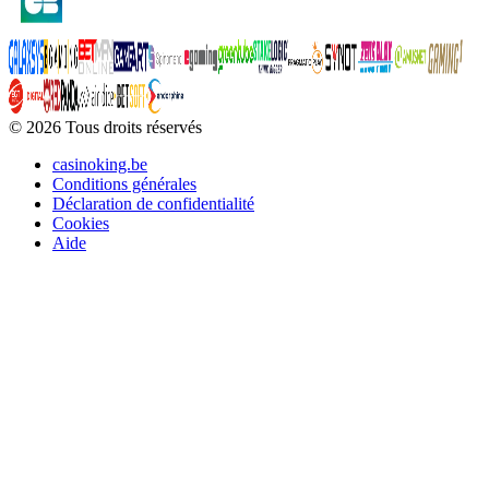
©
2026
Tous droits réservés
casinoking.be
Conditions générales
Déclaration de confidentialité
Cookies
Aide