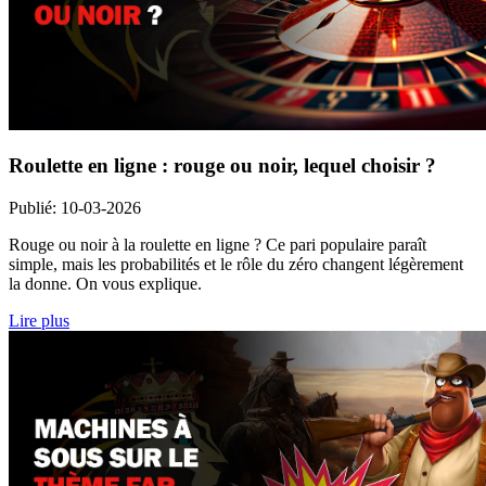
Roulette en ligne : rouge ou noir, lequel choisir ?
Publié
:
10-03-2026
Rouge ou noir à la roulette en ligne ? Ce pari populaire paraît
simple, mais les probabilités et le rôle du zéro changent légèrement
la donne. On vous explique.
Lire plus