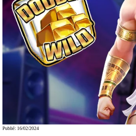
Publié
:
16/02/2024