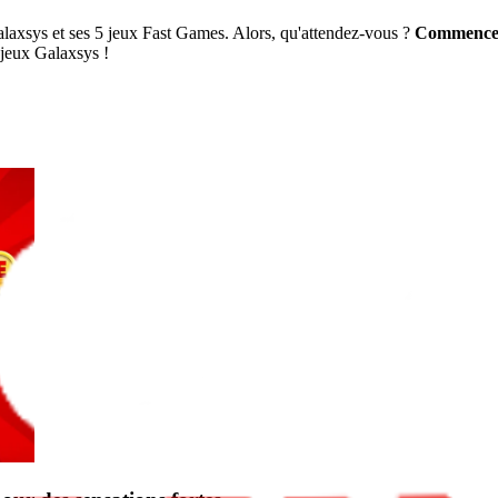
Galaxsys et ses 5 jeux Fast Games. Alors, qu'attendez-vous ?
Commencez 
 jeux Galaxsys !