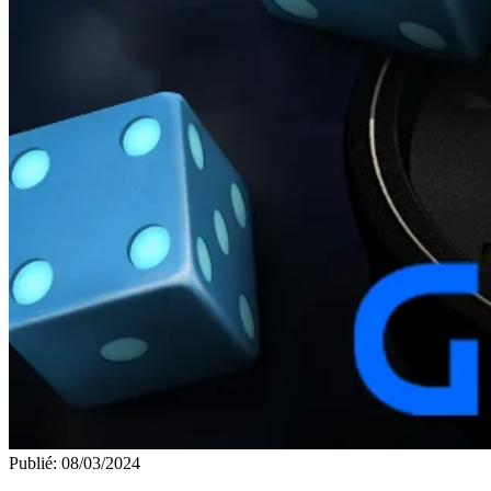
Publié
:
08/03/2024