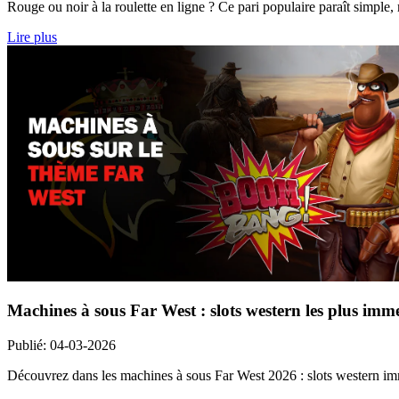
Rouge ou noir à la roulette en ligne ? Ce pari populaire paraît simple,
Lire plus
Machines à sous Far West : slots western les plus imm
Publié
:
04-03-2026
Découvrez dans les machines à sous Far West 2026 : slots western imm