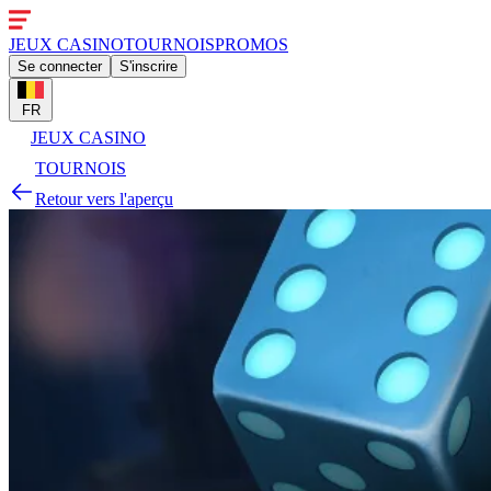
JEUX CASINO
TOURNOIS
PROMOS
Se connecter
S'inscrire
FR
JEUX CASINO
TOURNOIS
Retour vers l'aperçu