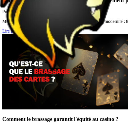
Multi Dice 81 par E-Gaming : 81 lignes de paiement po
Publié
:
02-04-2026
Multi Dice 81, un dice slot classique avec une touche de modernité :
Lire plus
Comment le brassage garantit l'équité au casino ?