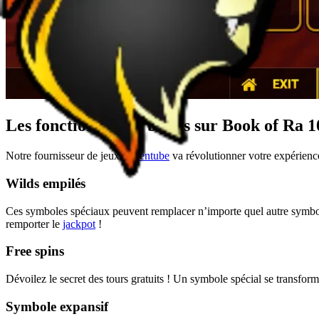
Les fonctionnalités bonus sur Book of Ra 1
Notre fournisseur de jeux
Greentube
va révolutionner votre expérience
Wilds empilés
Ces symboles spéciaux peuvent remplacer n’importe quel autre symbole 
remporter le
jackpot
!
Free spins
Dévoilez le secret des tours gratuits ! Un symbole spécial se transforme
Symbole expansif