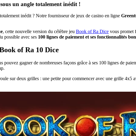
ous un angle totalement inédit !
 totalement inédit ? Notre fournisseur de jeux de casino en ligne
Greent
ue
, cette nouvelle version du célèbre jeu
Book of Ra Dice
vous promet f
du possible avec ses
100 lignes de paiement et ses fonctionnalités bo
 Book of Ra 10 Dice
 pouvez gagner de nombreuses façons grâce à ses 100 lignes de paiemen
up.
oule sur deux grilles : une petite pour commencer avec une grille 4x5 a