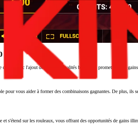
0 Dice
 de jeu avec l'ajout de 3 fonctionnalités bonus qui promettent des gain
pour vous aider à former des combinaisons gagnantes. De plus, ils se t
 et s'étend sur les rouleaux, vous offrant des opportunités de gains illim