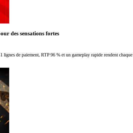
ur des sensations fortes
 81 lignes de paiement, RTP 96 % et un gameplay rapide rendent chaque 