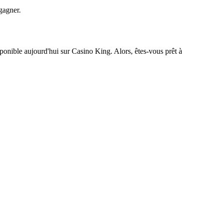
gagner.
onible aujourd'hui sur Casino King. Alors, êtes-vous prêt à