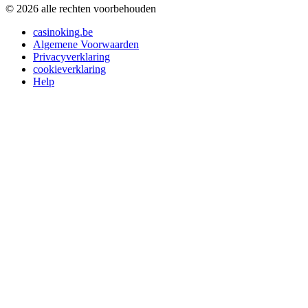
©
2026
alle rechten voorbehouden
casinoking.be
Algemene Voorwaarden
Privacyverklaring
cookieverklaring
Help