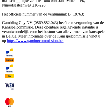
maatschappelijke zetel te 1080 Sint-Jans Molenbeek,
Ninoofsesteenweg 216-220.
Het officiële nummer van de vergunning: B+19763;
Gambling City NV (0869.882.043) heeft een vergunning van de
Kansspelcommissie. Deze openbare regelgevende instantie is
verantwoordelijk voor het bestuur van alle vormen van kansspelen
in België. Meer informatie over de Kansspelcommissie vindt u
op
https://www.gamingcommission.be.