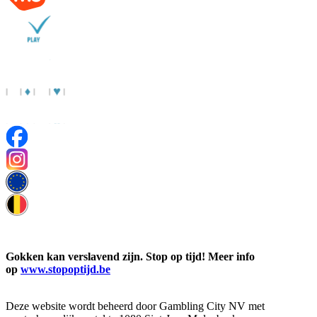
Gokken kan verslavend zijn. Stop op tijd! Meer info
op
www.stopoptijd.be
Deze website wordt beheerd door Gambling City NV met