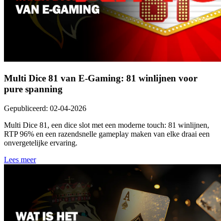
Multi Dice 81 van E-Gaming: 81 winlijnen voor
pure spanning
Gepubliceerd
:
02-04-2026
Multi Dice 81, een dice slot met een moderne touch: 81 winlijnen,
RTP 96% en een razendsnelle gameplay maken van elke draai een
onvergetelijke ervaring.
Lees meer