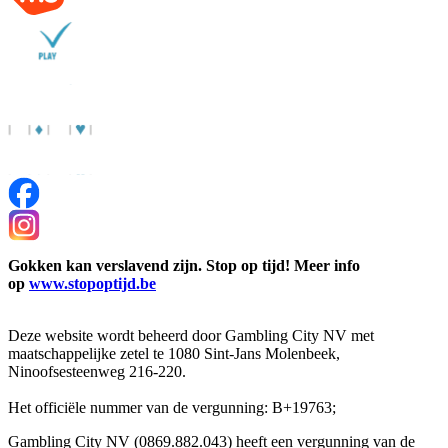
Gokken kan verslavend zijn. Stop op tijd! Meer info
op
www.stopoptijd.be
Deze website wordt beheerd door Gambling City NV met
maatschappelijke zetel te 1080 Sint-Jans Molenbeek,
Ninoofsesteenweg 216-220.
Het officiële nummer van de vergunning: B+19763;
Gambling City NV (0869.882.043) heeft een vergunning van de