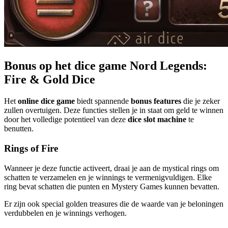
Bonus op het dice game Nord Legends:
Fire & Gold Dice
Het
online dice game
biedt spannende
bonus features
die je zeker
zullen overtuigen. Deze functies stellen je in staat om geld te winnen
door het volledige potentieel van deze
dice slot machine
te
benutten.
Rings of Fire
Wanneer je deze functie activeert, draai je aan de mystical rings om
schatten te verzamelen en je winnings te vermenigvuldigen. Elke
ring bevat schatten die punten en Mystery Games kunnen bevatten.
Er zijn ook special golden treasures die de waarde van je beloningen
verdubbelen en je winnings verhogen.