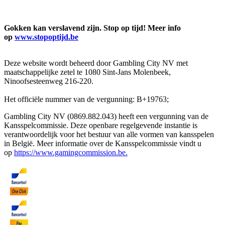
Gokken kan verslavend zijn. Stop op tijd! Meer info
op
www.stopoptijd.be
Deze website wordt beheerd door Gambling City NV met
maatschappelijke zetel te 1080 Sint-Jans Molenbeek,
Ninoofsesteenweg 216-220.
Het officiële nummer van de vergunning: B+19763;
Gambling City NV (0869.882.043) heeft een vergunning van de
Kansspelcommissie. Deze openbare regelgevende instantie is
verantwoordelijk voor het bestuur van alle vormen van kansspelen
in België. Meer informatie over de Kansspelcommissie vindt u
op
https://www.gamingcommission.be.