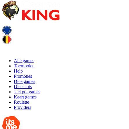
Alle games
Toernooien
Help
Promoties
Dice games
Dice slots
Jackpot games
Kaart games
Roulette
Providers