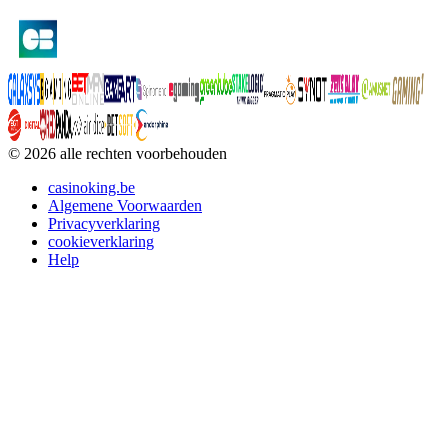
©
2026
alle rechten voorbehouden
casinoking.be
Algemene Voorwaarden
Privacyverklaring
cookieverklaring
Help