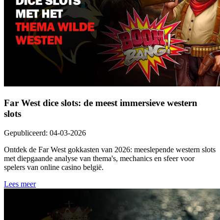
Far West dice slots: de meest immersieve western
slots
Gepubliceerd
:
04-03-2026
Ontdek de Far West gokkasten van 2026: meeslepende western slots
met diepgaande analyse van thema's, mechanics en sfeer voor
spelers van online casino belgië.
Lees meer