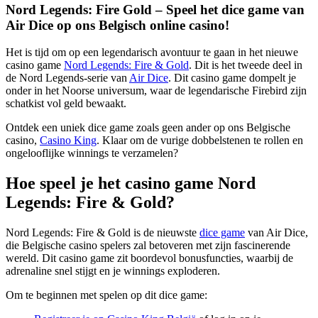
Nord Legends: Fire Gold – Speel het dice game van
Air Dice op ons Belgisch online casino!
Het is tijd om op een legendarisch avontuur te gaan in het nieuwe
casino game
Nord Legends: Fire & Gold
. Dit is het tweede deel in
de Nord Legends-serie van
Air Dice
. Dit casino game dompelt je
onder in het Noorse universum, waar de legendarische Firebird zijn
schatkist vol geld bewaakt.
Ontdek een uniek dice game zoals geen ander op ons Belgische
casino,
Casino King
. Klaar om de vurige dobbelstenen te rollen en
ongelooflijke winnings te verzamelen?
Hoe speel je het casino game Nord
Legends: Fire & Gold?
Nord Legends: Fire & Gold is de nieuwste
dice game
van Air Dice,
die Belgische casino spelers zal betoveren met zijn fascinerende
wereld. Dit casino game zit boordevol bonusfuncties, waarbij de
adrenaline snel stijgt en je winnings exploderen.
Om te beginnen met spelen op dit dice game: