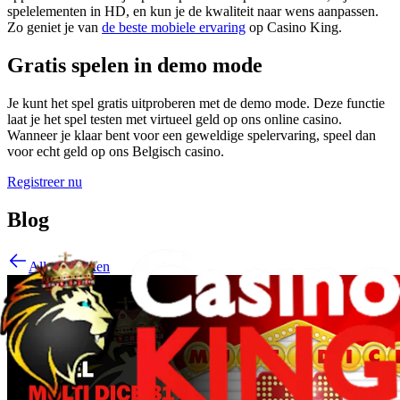
spelelementen in HD, en kun je de kwaliteit naar wens aanpassen.
Zo geniet je van
de beste mobiele ervaring
op Casino King.
Gratis spelen in demo mode
Je kunt het spel gratis uitproberen met de demo mode. Deze functie
laat je het spel testen met virtueel geld op ons online casino.
Wanneer je klaar bent voor een geweldige spelervaring, speel dan
voor echt geld op ons Belgisch casino.
Registreer nu
Blog
Alles bekijken