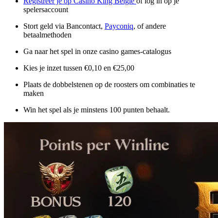
Registreer je op Casino King België
of log in op je
spelersaccount
Stort geld via Bancontact,
Payconiq
, of andere
betaalmethoden
Ga naar het spel in onze casino games-catalogus
Kies je inzet tussen €0,10 en €25,00
Plaats de dobbelstenen op de roosters om combinaties te
maken
Win het spel als je minstens 100 punten behaalt.