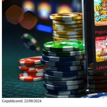
Gepubliceerd
:
22/08/2024