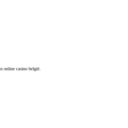
 online casino belgië.