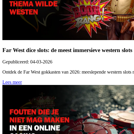
Far West dice slots: de meest immersieve western slots
Gepubliceerd
:
04-03-2026
Ontdek de Far West gokkasten van 2026: meeslepende western slots me
Lees meer