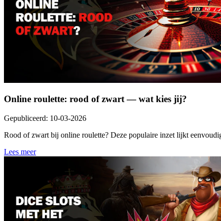
Online roulette: rood of zwart — wat kies jij?
Gepubliceerd
:
10-03-2026
Rood of zwart bij online roulette? Deze populaire inzet lijkt eenvoudi
Lees meer