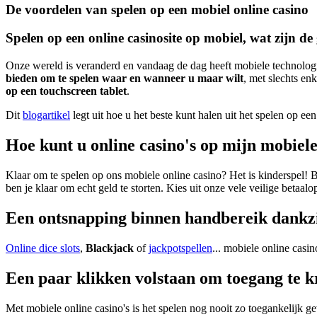
De voordelen van spelen op een mobiel online casino
Spelen op een online casinosite op mobiel, wat zijn de
Onze wereld is veranderd en vandaag de dag heeft mobiele technolo
bieden om te spelen waar en wanneer u maar wilt
, met slechts en
op een touchscreen tablet
.
Dit
blogartikel
legt uit hoe u het beste kunt halen uit het spelen op ee
Hoe kunt u online casino's op mijn mobiele
Klaar om te spelen op ons mobiele online casino? Het is kinderspel! B
ben je klaar om echt geld te storten. Kies uit onze vele veilige betaalo
Een ontsnapping binnen handbereik dankzij
Online dice slots
,
Blackjack
of
jackpotspellen
... mobiele online casi
Een paar klikken volstaan om toegang te kr
Met mobiele online casino's is het spelen nog nooit zo toegankelijk g