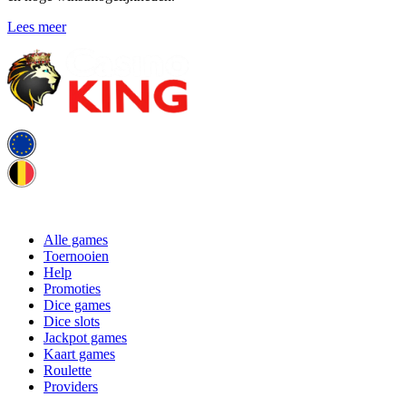
Lees meer
Alle games
Toernooien
Help
Promoties
Dice games
Dice slots
Jackpot games
Kaart games
Roulette
Providers