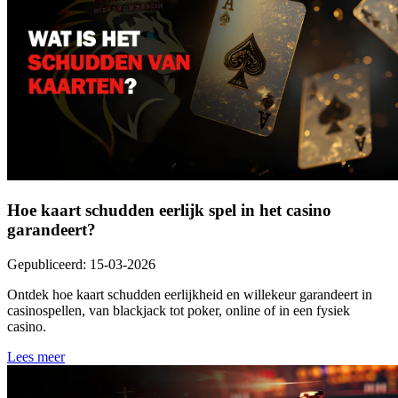
Hoe kaart schudden eerlijk spel in het casino
garandeert?
Gepubliceerd
:
15-03-2026
Ontdek hoe kaart schudden eerlijkheid en willekeur garandeert in
casinospellen, van blackjack tot poker, online of in een fysiek
casino.
Lees meer