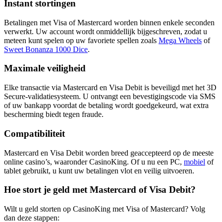
Instant stortingen
Betalingen met Visa of Mastercard worden binnen enkele seconden
verwerkt. Uw account wordt onmiddellijk bijgeschreven, zodat u
meteen kunt spelen op uw favoriete spellen zoals
Mega Wheels
of
Sweet Bonanza 1000 Dice
.
Maximale veiligheid
Elke transactie via Mastercard en Visa Debit is beveiligd met het 3D
Secure-validatiesysteem. U ontvangt een bevestigingscode via SMS
of uw bankapp voordat de betaling wordt goedgekeurd, wat extra
bescherming biedt tegen fraude.
Compatibiliteit
Mastercard en Visa Debit worden breed geaccepteerd op de meeste
online casino’s, waaronder CasinoKing. Of u nu een PC,
mobiel
of
tablet gebruikt, u kunt uw betalingen vlot en veilig uitvoeren.
Hoe stort je geld met Mastercard of Visa Debit?
Wilt u geld storten op CasinoKing met Visa of Mastercard? Volg
dan deze stappen: