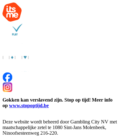
Gokken kan verslavend zijn. Stop op tijd! Meer info
op
www.stopoptijd.be
Deze website wordt beheerd door Gambling City NV met
maatschappelijke zetel te 1080 Sint-Jans Molenbeek,
Ninoofsesteenweg 216-220.