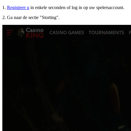
1.
Registreer u
in enkele seconden of log in op uw spelersaccount.
2. Ga naar de sectie "Storting".