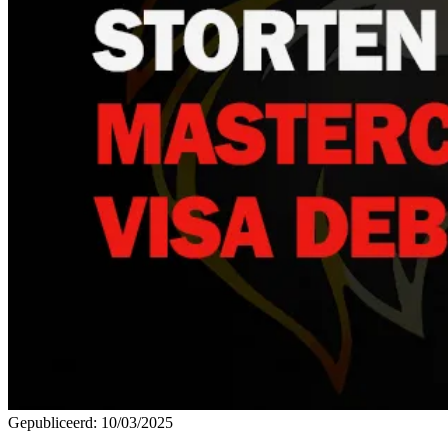
Gepubliceerd
:
10/03/2025