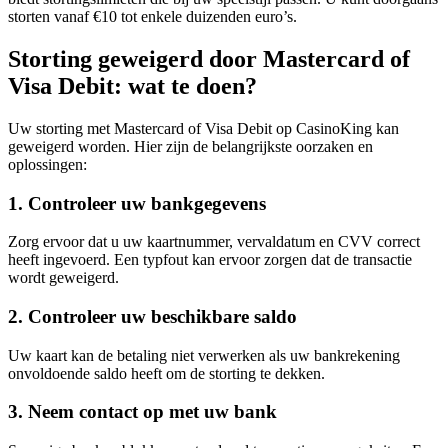
storten vanaf €10 tot enkele duizenden euro’s.
Storting geweigerd door Mastercard of
Visa Debit: wat te doen?
Uw storting met Mastercard of Visa Debit op CasinoKing kan
geweigerd worden. Hier zijn de belangrijkste oorzaken en
oplossingen:
1. Controleer uw bankgegevens
Zorg ervoor dat u uw kaartnummer, vervaldatum en CVV correct
heeft ingevoerd. Een typfout kan ervoor zorgen dat de transactie
wordt geweigerd.
2. Controleer uw beschikbare saldo
Uw kaart kan de betaling niet verwerken als uw bankrekening
onvoldoende saldo heeft om de storting te dekken.
3. Neem contact op met uw bank