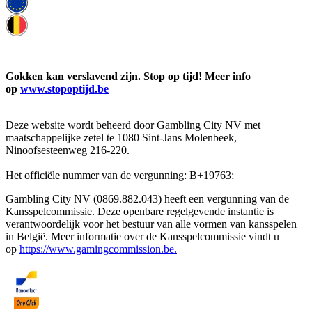
Gokken kan verslavend zijn. Stop op tijd! Meer info
op
www.stopoptijd.be
Deze website wordt beheerd door Gambling City NV met
maatschappelijke zetel te 1080 Sint-Jans Molenbeek,
Ninoofsesteenweg 216-220.
Het officiële nummer van de vergunning: B+19763;
Gambling City NV (0869.882.043) heeft een vergunning van de
Kansspelcommissie. Deze openbare regelgevende instantie is
verantwoordelijk voor het bestuur van alle vormen van kansspelen
in België. Meer informatie over de Kansspelcommissie vindt u
op
https://www.gamingcommission.be.