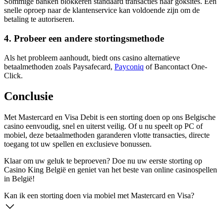
Sommige banken blokkeren standaard transacties naar goksites. Een
snelle oproep naar de klantenservice kan voldoende zijn om de
betaling te autoriseren.
4. Probeer een andere stortingsmethode
Als het probleem aanhoudt, biedt ons casino alternatieve
betaalmethoden zoals Paysafecard,
Payconiq
of Bancontact One-
Click.
Conclusie
Met Mastercard en Visa Debit is een storting doen op ons Belgische
casino eenvoudig, snel en uiterst veilig. Of u nu speelt op PC of
mobiel, deze betaalmethoden garanderen vlotte transacties, directe
toegang tot uw spellen en exclusieve bonussen.
Klaar om uw geluk te beproeven? Doe nu uw eerste storting op
Casino King België en geniet van het beste van online casinospellen
in België!
Kan ik een storting doen via mobiel met Mastercard en Visa?