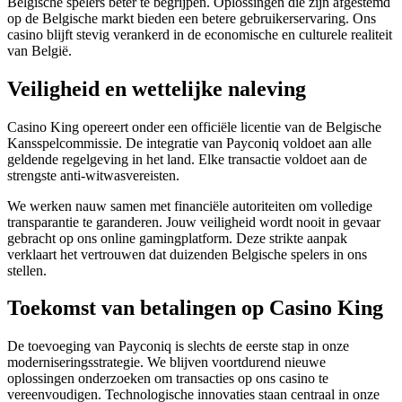
Belgische spelers beter te begrijpen. Oplossingen die zijn afgestemd
op de Belgische markt bieden een betere gebruikerservaring. Ons
casino blijft stevig verankerd in de economische en culturele realiteit
van België.
Veiligheid en wettelijke naleving
Casino King opereert onder een officiële licentie van de Belgische
Kansspelcommissie. De integratie van Payconiq voldoet aan alle
geldende regelgeving in het land. Elke transactie voldoet aan de
strengste anti-witwasvereisten.
We werken nauw samen met financiële autoriteiten om volledige
transparantie te garanderen. Jouw veiligheid wordt nooit in gevaar
gebracht op ons online gamingplatform. Deze strikte aanpak
verklaart het vertrouwen dat duizenden Belgische spelers in ons
stellen.
Toekomst van betalingen op Casino King
De toevoeging van Payconiq is slechts de eerste stap in onze
moderniseringsstrategie. We blijven voortdurend nieuwe
oplossingen onderzoeken om transacties op ons casino te
vereenvoudigen. Technologische innovaties staan centraal in onze