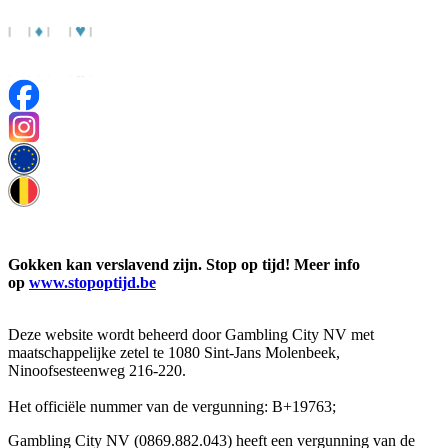
Gokken kan verslavend zijn. Stop op tijd! Meer info
op
www.stopoptijd.be
Deze website wordt beheerd door Gambling City NV met
maatschappelijke zetel te 1080 Sint-Jans Molenbeek,
Ninoofsesteenweg 216-220.
Het officiële nummer van de vergunning: B+19763;
Gambling City NV (0869.882.043) heeft een vergunning van de