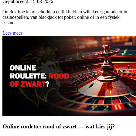
Gepubliceerd
:
15-03-2026
Ontdek hoe kaart schudden eerlijkheid en willekeur garandeert in
casinospellen, van blackjack tot poker, online of in een fysiek
casino.
Lees meer
Online roulette: rood of zwart — wat kies jij?