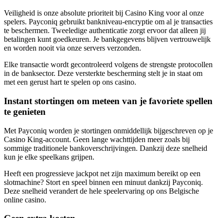
Veiligheid is onze absolute prioriteit bij Casino King voor al onze
spelers. Payconiq gebruikt bankniveau-encryptie om al je transacties
te beschermen. Tweeledige authenticatie zorgt ervoor dat alleen jij
betalingen kunt goedkeuren. Je bankgegevens blijven vertrouwelijk
en worden nooit via onze servers verzonden.
Elke transactie wordt gecontroleerd volgens de strengste protocollen
in de banksector. Deze versterkte bescherming stelt je in staat om
met een gerust hart te spelen op ons casino.
Instant stortingen om meteen van je favoriete spellen
te genieten
Met Payconiq worden je stortingen onmiddellijk bijgeschreven op je
Casino King-account. Geen lange wachttijden meer zoals bij
sommige traditionele bankoverschrijvingen. Dankzij deze snelheid
kun je elke speelkans grijpen.
Heeft een progressieve jackpot net zijn maximum bereikt op een
slotmachine? Stort en speel binnen een minuut dankzij Payconiq.
Deze snelheid verandert de hele speelervaring op ons Belgische
online casino.