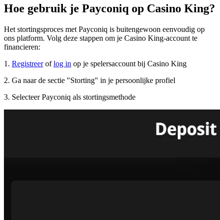
Hoe gebruik je Payconiq op Casino King?
Het stortingsproces met Payconiq is buitengewoon eenvoudig op
ons platform. Volg deze stappen om je Casino King-account te
financieren:
1.
Registreer
of
log in
op je spelersaccount bij Casino King
2. Ga naar de sectie "Storting" in je persoonlijke profiel
3. Selecteer Payconiq als stortingsmethode