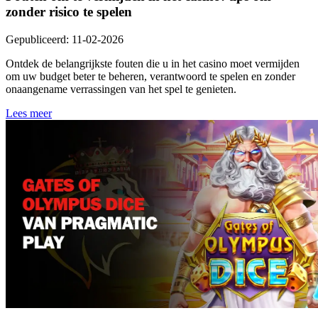
zonder risico te spelen
Gepubliceerd
:
11-02-2026
Ontdek de belangrijkste fouten die u in het casino moet vermijden
om uw budget beter te beheren, verantwoord te spelen en zonder
onaangename verrassingen van het spel te genieten.
Lees meer