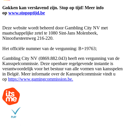
Gokken kan verslavend zijn. Stop op tijd! Meer info
op
www.stopoptijd.be
Deze website wordt beheerd door Gambling City NV met
maatschappelijke zetel te 1080 Sint-Jans Molenbeek,
Ninoofsesteenweg 216-220.
Het officiële nummer van de vergunning: B+19763;
Gambling City NV (0869.882.043) heeft een vergunning van de
Kansspelcommissie. Deze openbare regelgevende instantie is
verantwoordelijk voor het bestuur van alle vormen van kansspelen
in België. Meer informatie over de Kansspelcommissie vindt u
op
https://www.gamingcommission.be.