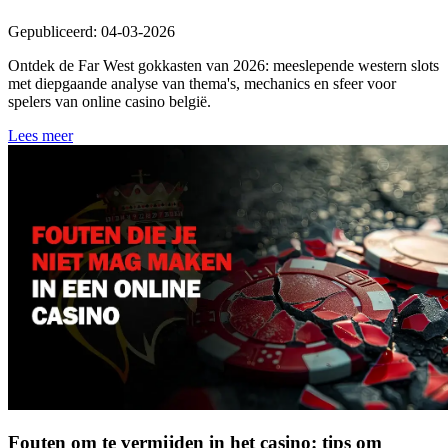
Gepubliceerd
:
04-03-2026
Ontdek de Far West gokkasten van 2026: meeslepende western slots
met diepgaande analyse van thema's, mechanics en sfeer voor
spelers van online casino belgië.
Lees meer
Fouten om te vermijden in het casino: tips om