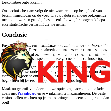
toekomstige ontwikkeling.
Ons technische team volgt de nieuwste trends op het gebied van
betalingsmethoden op de voet. Cryptovaluta en andere opkomende
methoden worden grondig bestudeerd. Jouw gebruiksgemak bepaalt
elke strategische beslissing die we nemen.
Conclusie
Payconiq betekent een belangrijke vooruitgang in de speelervaring
op Casino King. Deze betaalmethode combineert eenvoud, snelheid
en veiligheid voor al onze spelers. De integratie ervan versterkt onze
positie als innovatieve speler in de Belgische online casinosector.
Probeer Payconiq gerust tijdens je volgende sessie op ons platform.
Slechts enkele seconden zijn nodig om de vele voordelen van deze
stortingsmethode te ontdekken. Ons team staat klaar om je te
begeleiden bij je eerste stappen met deze oplossing.
Maak nu gebruik van deze nieuwe optie om je account op te laden
zoals met
Paysafecard
en je winkansen te maximaliseren. De beste
casinospellen wachten op je, met stortingen die eenvoudiger zijn dan
ooit!