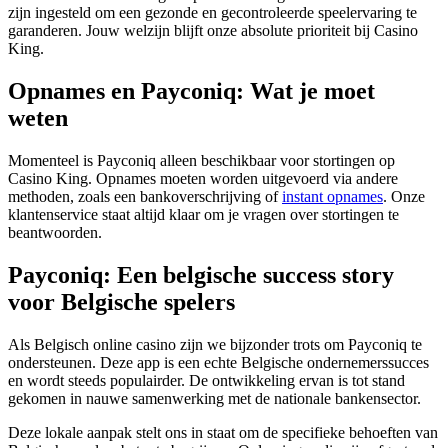
zijn ingesteld om een gezonde en gecontroleerde speelervaring te
garanderen. Jouw welzijn blijft onze absolute prioriteit bij Casino
King.
Opnames en Payconiq: Wat je moet
weten
Momenteel is Payconiq alleen beschikbaar voor stortingen op
Casino King. Opnames moeten worden uitgevoerd via andere
methoden, zoals een bankoverschrijving of
instant opnames
. Onze
klantenservice staat altijd klaar om je vragen over stortingen te
beantwoorden.
Payconiq: Een belgische success story
voor Belgische spelers
Als Belgisch online casino zijn we bijzonder trots om Payconiq te
ondersteunen. Deze app is een echte Belgische ondernemerssucces
en wordt steeds populairder. De ontwikkeling ervan is tot stand
gekomen in nauwe samenwerking met de nationale bankensector.
Deze lokale aanpak stelt ons in staat om de specifieke behoeften van