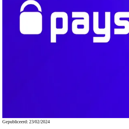
Gepubliceerd
:
23/02/2024