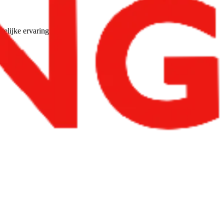
elijke ervaring.