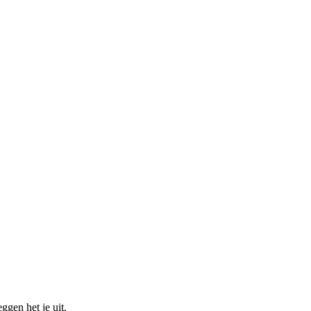
ggen het je uit.