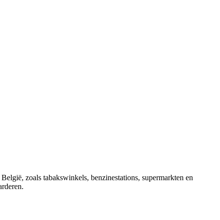
 België, zoals tabakswinkels, benzinestations, supermarkten en
arderen.