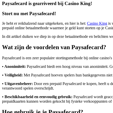
Paysafecard is gearriveerd bij Casino King!
Stort nu met Paysafecard!
Je hebt er reikhalzend naar uitgekeken, en hier is het:
Casino King
is 
prepaid online betaalmethode waarmee je geld kunt storten op je Ca
In dit artikel duiken we diep in op deze betaalmethode en belichten we
Wat zijn de voordelen van Paysafecard?
Paysafecard is een zeer populaire stortingsmethode bij online casino's
• Anonimiteit:
Paysafecard biedt een hoog niveau van anonimiteit. 
• Veiligheid:
Met Paysafecard hoeven spelers hun bankgegevens niet te
• Uitgavenbeheer:
Door een prepaid Paysafecard te kopen, heeft u de
verantwoord spelen overschrijdt.
• Beschikbaarheid en eenvoudig gebruik:
Paysafecard wordt geacce
prepaidkaarten kunnen worden gekocht bij fysieke verkooppunten of 
Hoe gebruik je je Paysafecard?