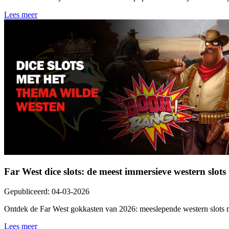
Lees meer
Far West dice slots: de meest immersieve western slots
Gepubliceerd
:
04-03-2026
Ontdek de Far West gokkasten van 2026: meeslepende western slots me
Lees meer