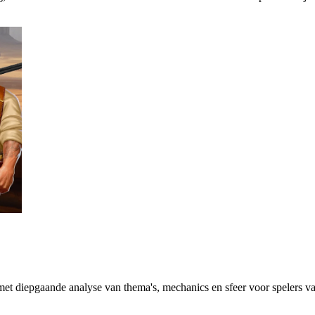
t diepgaande analyse van thema's, mechanics en sfeer voor spelers van