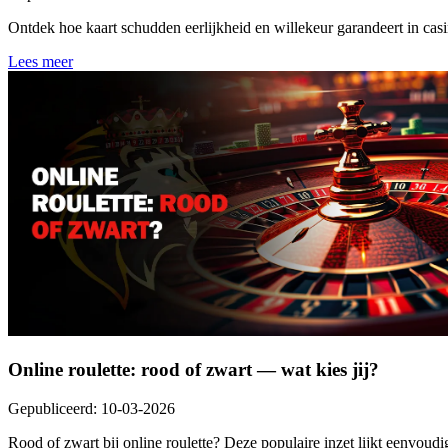
Ontdek hoe kaart schudden eerlijkheid en willekeur garandeert in casin
Lees meer
Online roulette: rood of zwart — wat kies jij?
Gepubliceerd
:
10-03-2026
Rood of zwart bij online roulette? Deze populaire inzet lijkt eenvoudi