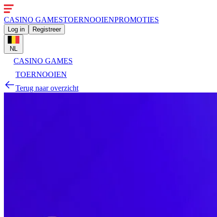
CASINO GAMES
TOERNOOIEN
PROMOTIES
Log in
Registreer
NL
CASINO GAMES
TOERNOOIEN
Terug naar overzicht