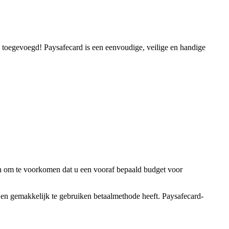
 toegevoegd! Paysafecard is een eenvoudige, veilige en handige
ijn om te voorkomen dat u een vooraf bepaald budget voor
 en gemakkelijk te gebruiken betaalmethode heeft. Paysafecard-