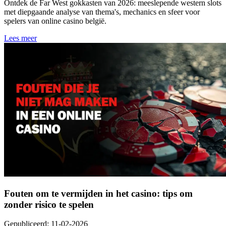
Ontdek de Far West gokkasten van 2026: meeslepende western slots
met diepgaande analyse van thema's, mechanics en sfeer voor
spelers van online casino belgië.
Lees meer
Fouten om te vermijden in het casino: tips om
zonder risico te spelen
Gepubliceerd
:
11-02-2026