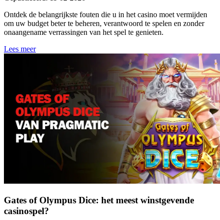
Ontdek de belangrijkste fouten die u in het casino moet vermijden
om uw budget beter te beheren, verantwoord te spelen en zonder
onaangename verrassingen van het spel te genieten.
Lees meer
Gates of Olympus Dice: het meest winstgevende
casinospel?