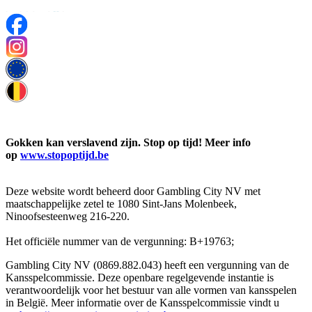
Gokken kan verslavend zijn. Stop op tijd! Meer info
op
www.stopoptijd.be
Deze website wordt beheerd door Gambling City NV met
maatschappelijke zetel te 1080 Sint-Jans Molenbeek,
Ninoofsesteenweg 216-220.
Het officiële nummer van de vergunning: B+19763;
Gambling City NV (0869.882.043) heeft een vergunning van de
Kansspelcommissie. Deze openbare regelgevende instantie is
verantwoordelijk voor het bestuur van alle vormen van kansspelen
in België. Meer informatie over de Kansspelcommissie vindt u