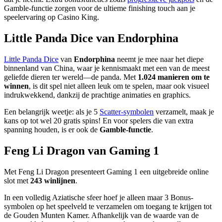
Gamble-functie zorgen voor de ultieme finishing touch aan je
speelervaring op Casino King.
Little Panda Dice van Endorphina
Little Panda Dice
van
Endorphina
neemt je mee naar het diepe
binnenland van China, waar je kennismaakt met een van de meest
geliefde dieren ter wereld—de panda. Met
1.024 manieren om te
winnen
, is dit spel niet alleen leuk om te spelen, maar ook visueel
indrukwekkend, dankzij de prachtige animaties en graphics.
Een belangrijk weetje: als je 5
Scatter-symbolen
verzamelt, maak je
kans op tot wel 20 gratis spins! En voor spelers die van extra
spanning houden, is er ook de
Gamble-functie
.
Feng Li Dragon van Gaming 1
Met Feng Li Dragon presenteert Gaming 1 een uitgebreide online
slot met
243 winlijnen
.
In een volledig Aziatische sfeer hoef je alleen maar 3 Bonus-
symbolen op het speelveld te verzamelen om toegang te krijgen tot
de Gouden Munten Kamer. Afhankelijk van de waarde van de