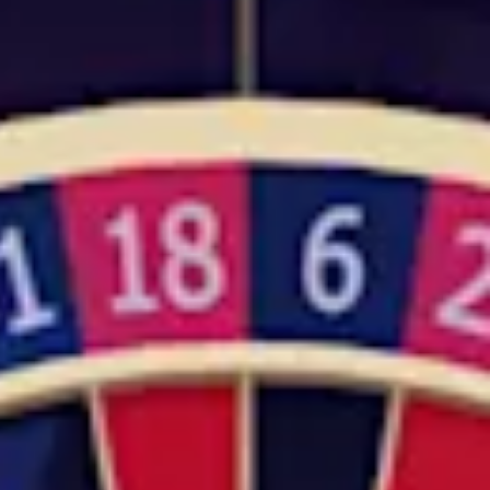
American Roulette
Log u in en speel voor echt geld
Log in
of
Speel gratis
Geen account?
Registreer