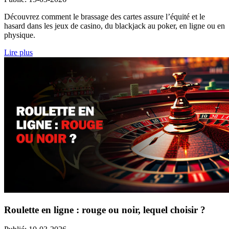
Découvrez comment le brassage des cartes assure l’équité et le
hasard dans les jeux de casino, du blackjack au poker, en ligne ou en
physique.
Lire plus
Roulette en ligne : rouge ou noir, lequel choisir ?