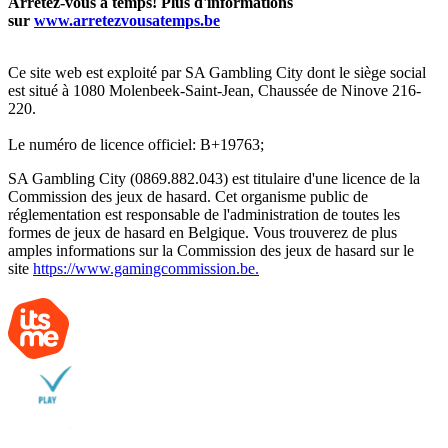
Arrêtez-vous à temps! Plus d'informations
sur
www.arretezvousatemps.be
Ce site web est exploité par SA Gambling City dont le siège social
est situé à 1080 Molenbeek-Saint-Jean, Chaussée de Ninove 216-
220.
Le numéro de licence officiel: B+19763;
SA Gambling City (0869.882.043) est titulaire d'une licence de la
Commission des jeux de hasard. Cet organisme public de
réglementation est responsable de l'administration de toutes les
formes de jeux de hasard en Belgique. Vous trouverez de plus
amples informations sur la Commission des jeux de hasard sur le
site
https://www.gamingcommission.be.