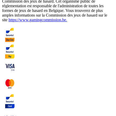
Commission des jeux de hasard. Cet organisme public de
réglementation est responsable de l'administration de toutes les
formes de jeux de hasard en Belgique. Vous trouverez de plus
amples informations sur la Commission des jeux de hasard sur le
site
https://www.gamingcommission.be.