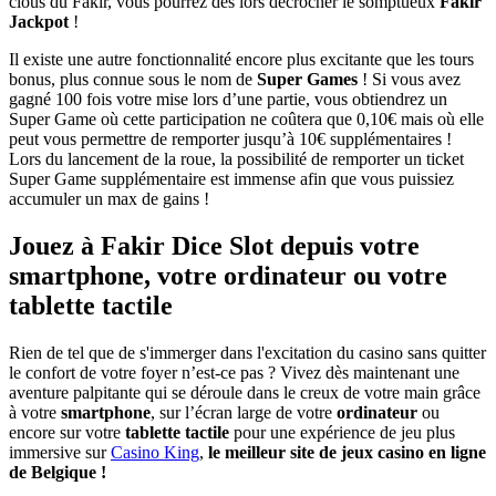
clous du Fakir, vous pourrez dés lors décrocher le somptueux
Fakir
Jackpot
!
Il existe une autre fonctionnalité encore plus excitante que les tours
bonus, plus connue sous le nom de
Super Games
! Si vous avez
gagné 100 fois votre mise lors d’une partie, vous obtiendrez un
Super Game où cette participation ne coûtera que 0,10€ mais où elle
peut vous permettre de remporter jusqu’à 10€ supplémentaires !
Lors du lancement de la roue, la possibilité de remporter un ticket
Super Game supplémentaire est immense afin que vous puissiez
accumuler un max de gains !
Jouez à Fakir Dice Slot depuis votre
smartphone, votre ordinateur ou votre
tablette tactile
Rien de tel que de s'immerger dans l'excitation du casino sans quitter
le confort de votre foyer n’est-ce pas ? Vivez dès maintenant une
aventure palpitante qui se déroule dans le creux de votre main grâce
à votre
smartphone
, sur l’écran large de votre
ordinateur
ou
encore sur votre
tablette tactile
pour une expérience de jeu plus
immersive sur
Casino King
,
le meilleur site de jeux casino en ligne
de Belgique !