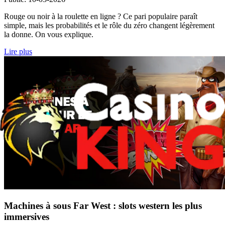
Rouge ou noir à la roulette en ligne ? Ce pari populaire paraît
simple, mais les probabilités et le rôle du zéro changent légèrement
la donne. On vous explique.
Lire plus
Machines à sous Far West : slots western les plus
immersives