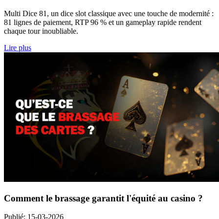
Multi Dice 81, un dice slot classique avec une touche de modernité :
81 lignes de paiement, RTP 96 % et un gameplay rapide rendent
chaque tour inoubliable.
Lire plus
Comment le brassage garantit l'équité au casino ?
Publié
:
15-03-2026