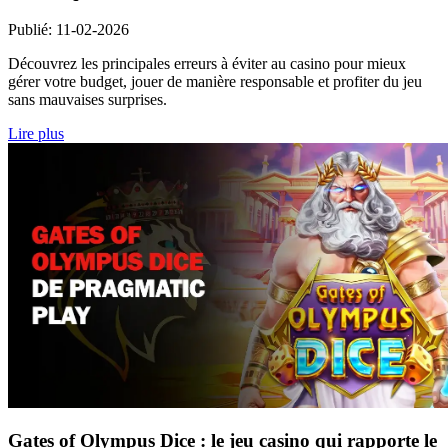
Publié
:
11-02-2026
Découvrez les principales erreurs à éviter au casino pour mieux
gérer votre budget, jouer de manière responsable et profiter du jeu
sans mauvaises surprises.
Lire plus
Gates of Olympus Dice : le jeu casino qui rapporte le