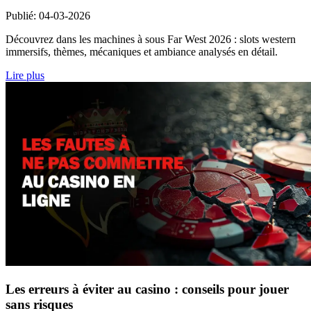
Publié
:
04-03-2026
Découvrez dans les machines à sous Far West 2026 : slots western
immersifs, thèmes, mécaniques et ambiance analysés en détail.
Lire plus
Les erreurs à éviter au casino : conseils pour jouer
sans risques