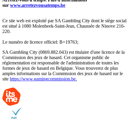
sur
www.arretezvousatemps.be
Ce site web est exploité par SA Gambling City dont le siège social
est situé à 1080 Molenbeek-Saint-Jean, Chaussée de Ninove 216-
220.
Le numéro de licence officiel: B+19763;
SA Gambling City (0869.882.043) est titulaire d'une licence de la
Commission des jeux de hasard. Cet organisme public de
réglementation est responsable de l'administration de toutes les
formes de jeux de hasard en Belgique. Vous trouverez de plus
amples informations sur la Commission des jeux de hasard sur le
site
https://www.gamingcommission.be.