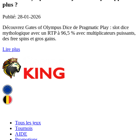
plus ?
Publié
:
28-01-2026
Découvrez Gates of Olympus Dice de Pragmatic Play : slot dice
mythologique avec un RTP à 96,5 % avec multiplicateurs puissants,
des free spins et gros gains.
Lire plus
Tous les jeux
Tournois
AIDE
Promotions