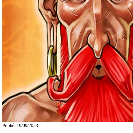
Publié
:
19/09/2023