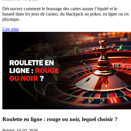
Découvrez comment le brassage des cartes assure l’équité et le
hasard dans les jeux de casino, du blackjack au poker, en ligne ou en
physique.
Lire plus
Roulette en ligne : rouge ou noir, lequel choisir ?
Publié
:
10-03-2026