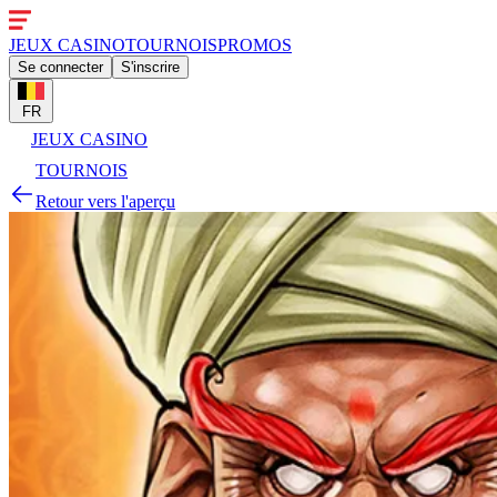
JEUX CASINO
TOURNOIS
PROMOS
Se connecter
S'inscrire
FR
JEUX CASINO
TOURNOIS
Retour vers l'aperçu