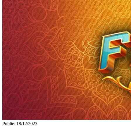
Publié
:
18/12/2023