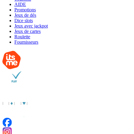
AIDE
Promotions
Jeux de dés
Dice slots
Jeux avec jackpot
Jeux de cartes
Roulette
Fournisseurs