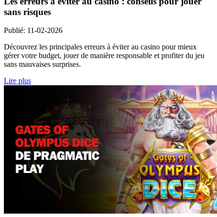
Les erreurs à éviter au casino : conseils pour jouer
sans risques
Publié
:
11-02-2026
Découvrez les principales erreurs à éviter au casino pour mieux
gérer votre budget, jouer de manière responsable et profiter du jeu
sans mauvaises surprises.
Lire plus