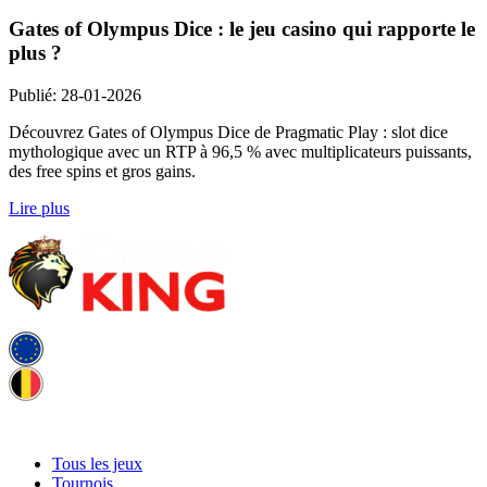
Gates of Olympus Dice : le jeu casino qui rapporte le
plus ?
Publié
:
28-01-2026
Découvrez Gates of Olympus Dice de Pragmatic Play : slot dice
mythologique avec un RTP à 96,5 % avec multiplicateurs puissants,
des free spins et gros gains.
Lire plus
Tous les jeux
Tournois