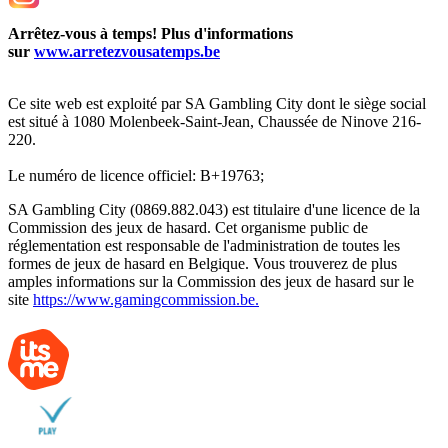
Arrêtez-vous à temps! Plus d'informations
sur
www.arretezvousatemps.be
Ce site web est exploité par SA Gambling City dont le siège social
est situé à 1080 Molenbeek-Saint-Jean, Chaussée de Ninove 216-
220.
Le numéro de licence officiel: B+19763;
SA Gambling City (0869.882.043) est titulaire d'une licence de la
Commission des jeux de hasard. Cet organisme public de
réglementation est responsable de l'administration de toutes les
formes de jeux de hasard en Belgique. Vous trouverez de plus
amples informations sur la Commission des jeux de hasard sur le
site
https://www.gamingcommission.be.