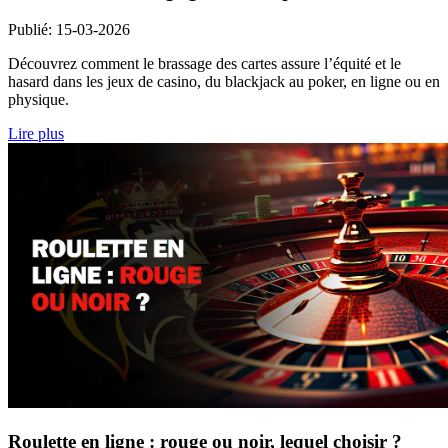
Publié
:
15-03-2026
Découvrez comment le brassage des cartes assure l’équité et le
hasard dans les jeux de casino, du blackjack au poker, en ligne ou en
physique.
Lire plus
Roulette en ligne : rouge ou noir, lequel choisir ?