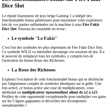
Dice Slot
Le réputé fournisseur de jeux belge Gaming 1 a intégré des
fonctionnalités bonus généreuses pour maximiser votre expérience
lors de vos parties enflammées sur la machine à sous
Fire Fakir
Dice Slot
. Passons-les ensemble en revue :
Le symbole ''Le Fakir''
C'est l'un des symboles les plus importants de Fire Fakir Dice Slot.
Ce symbole WILD va intensifier davantage vos sessions de jeu. Il a
le pouvoir de remplacer tous les symboles, y compris lors de
l'activation du bonus Roue des Richesses.
La Roue des Richesses
Explorez l'excitation de cette fonctionnalité bonus qui se déclenche
par l'alignement complet de symboles identiques sur la grille. Une
fois activé, ce bonus active une roue de multiplicateurs, vous
attribuant un
multiplicateur époustouflant allant de x2 à x25
.
Profitez de cette opportunité exceptionnelle pour multiplier vos gains
sur les 5 lignes gagnantes et décrocher des récompenses
sensationnelles !