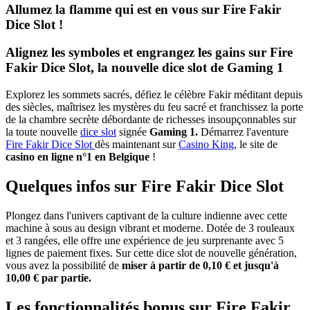
Allumez la flamme qui est en vous sur Fire Fakir
Dice Slot !
Alignez les symboles et engrangez les gains sur Fire
Fakir Dice Slot, la nouvelle dice slot de Gaming 1
Explorez les sommets sacrés, défiez le célèbre Fakir méditant depuis
des siècles, maîtrisez les mystères du feu sacré et franchissez la porte
de la chambre secrète débordante de richesses insoupçonnables sur
la toute nouvelle
dice slot
signée
Gaming 1.
Démarrez l'aventure
Fire Fakir Dice Slot
dès maintenant sur
Casino King
, le site de
casino en ligne n°1 en Belgique
!
Quelques infos sur Fire Fakir Dice Slot
Plongez dans l'univers captivant de la culture indienne avec cette
machine à sous au design vibrant et moderne. Dotée de 3 rouleaux
et 3 rangées, elle offre une expérience de jeu surprenante avec 5
lignes de paiement fixes. Sur cette dice slot de nouvelle génération,
vous avez la possibilité de
miser à partir de 0,10 € et jusqu'à
10,00 € par partie.
Les fonctionnalités bonus sur Fire Fakir