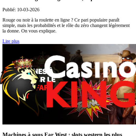
Publié
:
10-03-2026
Rouge ou noir à la roulette en ligne ? Ce pari populaire paraît
simple, mais les probabilités et le rôle du zéro changent légèrement
la donne. On vous explique.
Lire plus
Machines à sous Far West : slots western les plus