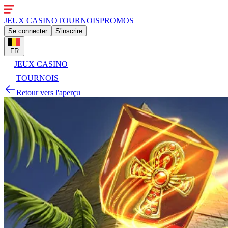
JEUX CASINO
TOURNOIS
PROMOS
Se connecter
S'inscrire
FR
JEUX CASINO
TOURNOIS
Retour vers l'aperçu