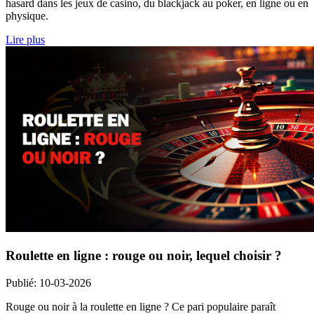
hasard dans les jeux de casino, du blackjack au poker, en ligne ou en
physique.
Lire plus
Roulette en ligne : rouge ou noir, lequel choisir ?
Publié
:
10-03-2026
Rouge ou noir à la roulette en ligne ? Ce pari populaire paraît