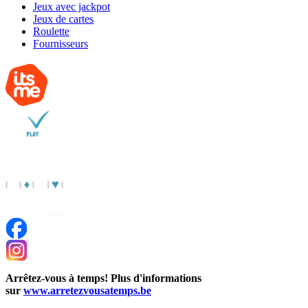
Jeux avec jackpot
Jeux de cartes
Roulette
Fournisseurs
Arrêtez-vous à temps! Plus d'informations
sur
www.arretezvousatemps.be