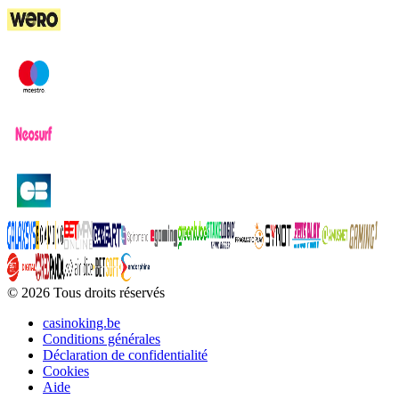
©
2026
Tous droits réservés
casinoking.be
Conditions générales
Déclaration de confidentialité
Cookies
Aide