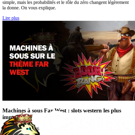
simple, mais les probabilités et le rôle du zéro changent légèrement
la donne. On vous explique.
Lire plus
Machines à sous Far West : slots western les plus
immersives
Publié
:
04-03-2026