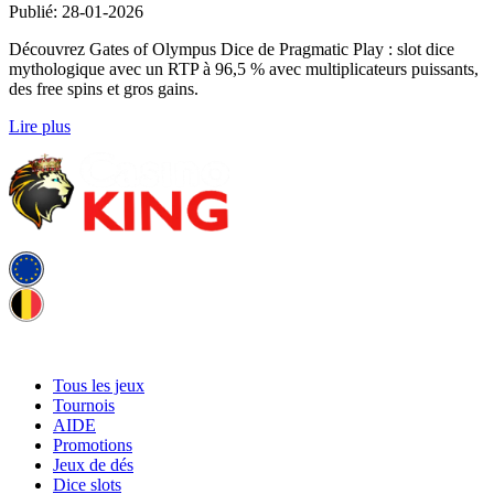
Publié
:
28-01-2026
Découvrez Gates of Olympus Dice de Pragmatic Play : slot dice
mythologique avec un RTP à 96,5 % avec multiplicateurs puissants,
des free spins et gros gains.
Lire plus
Tous les jeux
Tournois
AIDE
Promotions
Jeux de dés
Dice slots