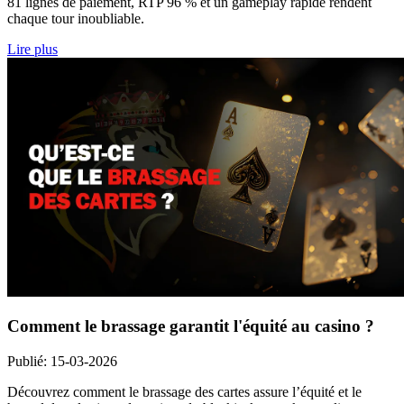
81 lignes de paiement, RTP 96 % et un gameplay rapide rendent
chaque tour inoubliable.
Lire plus
Comment le brassage garantit l'équité au casino ?
Publié
:
15-03-2026
Découvrez comment le brassage des cartes assure l’équité et le