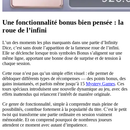
Une fonctionnalité bonus bien pensée : la
roue de l’infini
L’un des moments les plus marquants dans une partie d’Infinity
Dice, c’est sans doute l’apparition de la fameuse roue de l’infini.
Elle se déclenche lorsque trois symboles Bonus s’alignent sur une
même ligne, apportant une bonne dose de surprise et de tension à
chaque session.
Cette roue n’est pas qu’un simple effet visuel : elle permet de
débloquer différents types de récompenses — des points bonus, des
gains instantanés, et parfois même jusqu’à 15
Mystery Games
. Ces
tours spéciaux introduisent une nouvelle dynamique au jeu, avec des
effets inattendus qui relancent l’intérêt de manière originale.
Ce genre de fonctionnalité, simple à comprendre mais pleine de
possibilités, contribue fortement à la popularité du titre. C’est le petit
twist qui transforme une partie ordinaire en session vraiment
mémorable. Et on comprend pourquoi de nombreux joueurs
attendent ce moment avec autant d’impatience.