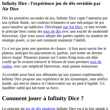
Infinity Dice : l’expérience jeu de dés revisitée par
Air Dice
Dès les premières secondes de jeu, Infinity Dice capte l’attention par
son rythme fluide, ses couleurs éclatantes et une mécanique de jeu
aussi intuitive qu’addictive. Développé
par Air Dice
, ce titre revisite
le principe bien connu des
jeux de dés
avec une touche de modernité
bienvenue. Que vous soyez adepte des parties rapides ou amateur de
stratégie posée, ce jeu sait comment maintenir l’intérêt.
Ce n’est pas juste une question de chance : il faut aussi savoir lire le
plateau, anticiper les placements et, parfois, oser tenter un dernier
lancer risqué. Plusieurs joueurs sur Casino King nous ont déjà
confié qu’ils avaient retrouvé le frisson de leurs premiers
jeux de
casino
, avec une simplicité bienvenue, mais jamais ennuyeuse.
Accessible aussi bien aux débutants qu’aux joueurs expérimentés,
Infinity Dice propose une expérience de jeu dynamique, sans artifice
inutile, qui met la chance et l’observation sur un pied d’égalité. Un
équilibre subtil qui fait toute sa force.
Comment jouer à Infinity Dice ?
Le principe du
jeu de dés moderne
Infinity Dice est à la fois simple à