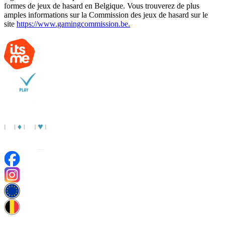
formes de jeux de hasard en Belgique. Vous trouverez de plus
amples informations sur la Commission des jeux de hasard sur le
site
https://www.gamingcommission.be.