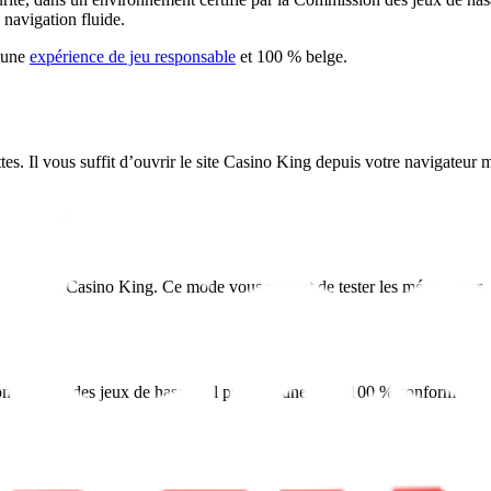
 navigation fluide.
d’une
expérience de jeu responsable
et 100 % belge.
tes. Il vous suffit d’ouvrir le site Casino King depuis votre navigateur
lateforme Casino King. Ce mode vous permet de tester les mécaniques, le
que ?
mmission des jeux de hasard. Il propose une offre 100 % conforme, séc