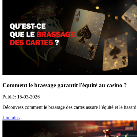
Comment le brassage garantit l'équité au casino ?
Publié
:
15-03-2026
Découvrez comment le brassage des cartes assure l’équité et le hasard
Lire plus