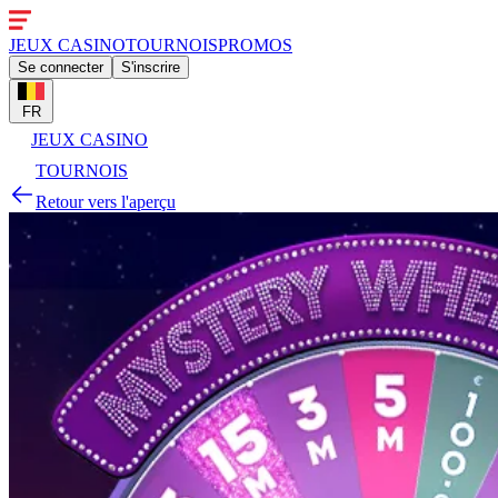
JEUX CASINO
TOURNOIS
PROMOS
Se connecter
S'inscrire
FR
JEUX CASINO
TOURNOIS
Retour vers l'aperçu