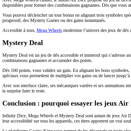
disponibles pour former des combinaisons gagnantes. Dès que vous att
Vous pouvez déclencher un tour bonus en alignant trois symboles sp
progressif, des Mystery Games ou des gains instantanés.
Accessible à tous,
Mega Wheels
modernise l’univers des jeux de dés a
Mystery Deal
Mystery Deal est un jeu de dés accessible et immersif qui s’adresse au
combinaisons gagnantes et accumuler des points.
Dès 100 points, vous validez un gain. En alignant les bons symboles,
spéciaux vous permettent de multiplier vos gains ou de lancer jusqu’à
Avec son interface claire, ses mécaniques variées et ses animations int
la surprise faire le reste.
Conclusion : pourquoi essayer les jeux Air
Infinity Dice, Mega Wheels et Mystery Deal sont autant de jeux Air Dic
leur accessibilité sur tous les appareils, ces titres apportent un vrai s
La plateforme Casino King vous permet de les découvrir en toute sécur