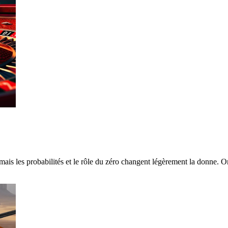
 mais les probabilités et le rôle du zéro changent légèrement la donne. 