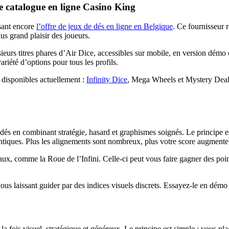
 le catalogue en ligne Casino King
sant encore
l’offre de jeux de dés en ligne en Belgique
. Ce fournisseur 
us grand plaisir des joueurs.
sieurs titres phares d’Air Dice, accessibles sur mobile, en version dé
riété d’options pour tous les profils.
 disponibles actuellement :
Infinity Dice
, Mega Wheels et Mystery Deal. 
e dés en combinant stratégie, hasard et graphismes soignés. Le principe e
ntiques. Plus les alignements sont nombreux, plus votre score augmente
ux, comme la Roue de l’Infini. Celle-ci peut vous faire gagner des poi
s laissant guider par des indices visuels discrets. Essayez-le en démo p
a fois visuel, stratégique et généreux. Le principe est simple : vous p