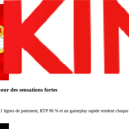
ur des sensations fortes
 81 lignes de paiement, RTP 96 % et un gameplay rapide rendent chaque 