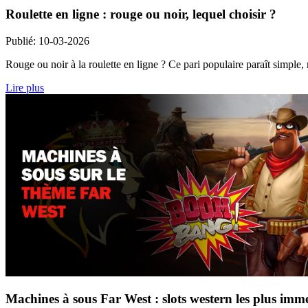
Roulette en ligne : rouge ou noir, lequel choisir ?
Publié
:
10-03-2026
Rouge ou noir à la roulette en ligne ? Ce pari populaire paraît simple,
Lire plus
Machines à sous Far West : slots western les plus imm