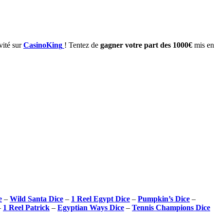
vité sur
CasinoKing
! Tentez de
gagner votre part des 1000€
mis en
e
–
Wild Santa Dice
–
1 Reel Egypt Dice
–
Pumpkin’s Dice
–
–
1 Reel Patrick
–
Egyptian Ways Dice
–
Tennis Champions Dice