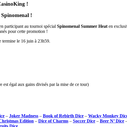
CasinoKing !
i Spinomenal !
n participant au tournoi spécial
Spinomenal Summer Heat
en exclusi
nnés pour cette promotion !
e termine le 16 juin à 23h59.
 est égal aux gains divisés par la mise de ce tour)
ice
–
Joker Madness
–
Book of Rebirth Dice
–
Wacky Monkey Dic
hristmas Edition
–
Dice of Charms
–
Soccer Dice
–
Beer N’ Dice
uits Dice