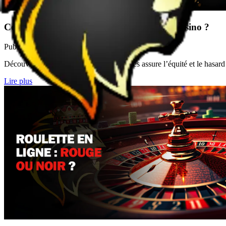
Comment le brassage garantit l'équité au casino ?
Publié
:
15-03-2026
Découvrez comment le brassage des cartes assure l’équité et le hasard
Lire plus