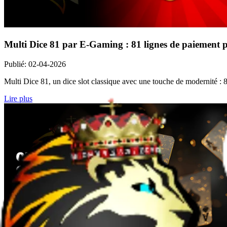
Multi Dice 81 par E-Gaming : 81 lignes de paiement po
Publié
:
02-04-2026
Multi Dice 81, un dice slot classique avec une touche de modernité :
Lire plus