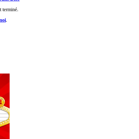
st terminé.
noi
.