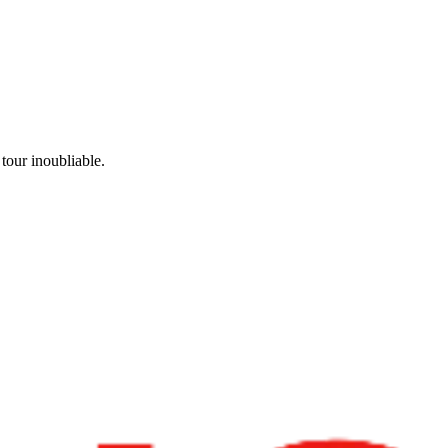
tour inoubliable.