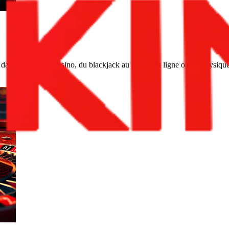
 dans les jeux de casino, du blackjack au poker, en ligne ou en physique