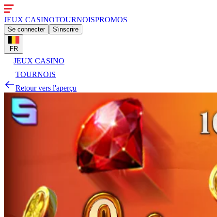
JEUX CASINO
TOURNOIS
PROMOS
Se connecter
S'inscrire
FR
JEUX CASINO
TOURNOIS
Retour vers l'aperçu