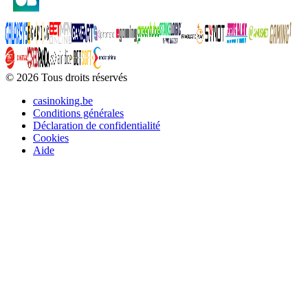
©
2026
Tous droits réservés
casinoking.be
Conditions générales
Déclaration de confidentialité
Cookies
Aide