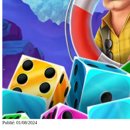
Publié
:
01/08/2024