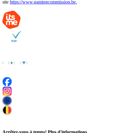
site
https://www.gamingcommission.be.
Arrêtez-vous à temps! Plus d'informations