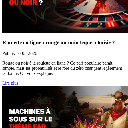
Roulette en ligne : rouge ou noir, lequel choisir ?
Publié
:
10-03-2026
Rouge ou noir à la roulette en ligne ? Ce pari populaire paraît
simple, mais les probabilités et le rôle du zéro changent légèrement
la donne. On vous explique.
Lire plus