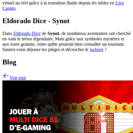
virtuel au réel grâce à la transition fluide depuis les tables en
Live
Casino
.
Eldorado Dice - Synot
Dans
Eldorado Dice
de
Synot
, de nombreux aventuriers ont cherché
en vain le trésor légendaire. Mais grâce aux symboles mystères et
aux tours gratuits, votre quête pourrait bien connaître un tournant.
Saurez-vous déjouer les pièges et décrocher le
jackpot
?
Blog
Voir tout