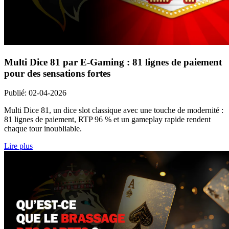
Multi Dice 81 par E-Gaming : 81 lignes de paiement
pour des sensations fortes
Publié
:
02-04-2026
Multi Dice 81, un dice slot classique avec une touche de modernité :
81 lignes de paiement, RTP 96 % et un gameplay rapide rendent
chaque tour inoubliable.
Lire plus