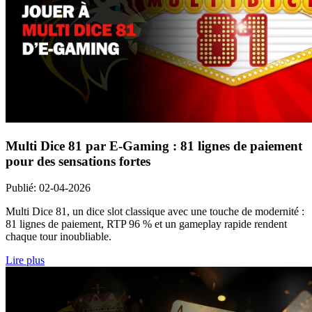
Multi Dice 81 par E-Gaming : 81 lignes de paiement
pour des sensations fortes
Publié
:
02-04-2026
Multi Dice 81, un dice slot classique avec une touche de modernité :
81 lignes de paiement, RTP 96 % et un gameplay rapide rendent
chaque tour inoubliable.
Lire plus