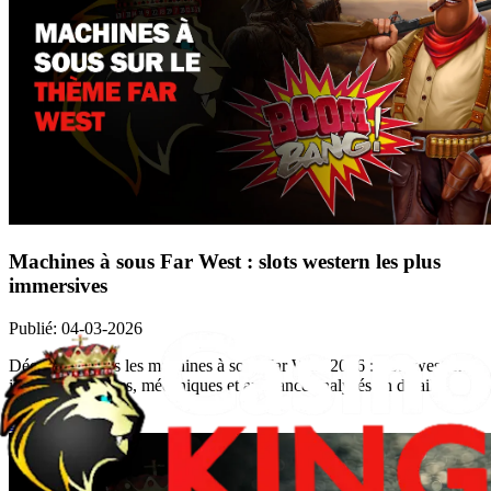
Machines à sous Far West : slots western les plus
immersives
Publié
:
04-03-2026
Découvrez dans les machines à sous Far West 2026 : slots western
immersifs, thèmes, mécaniques et ambiance analysés en détail.
Lire plus