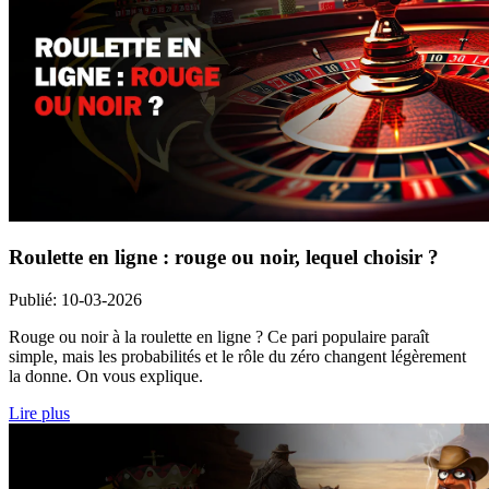
Roulette en ligne : rouge ou noir, lequel choisir ?
Publié
:
10-03-2026
Rouge ou noir à la roulette en ligne ? Ce pari populaire paraît
simple, mais les probabilités et le rôle du zéro changent légèrement
la donne. On vous explique.
Lire plus