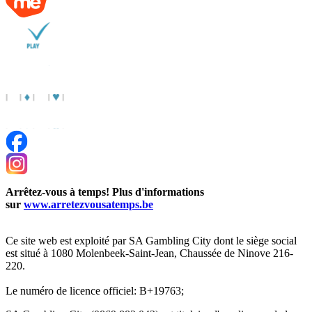
Arrêtez-vous à temps! Plus d'informations
sur
www.arretezvousatemps.be
Ce site web est exploité par SA Gambling City dont le siège social
est situé à 1080 Molenbeek-Saint-Jean, Chaussée de Ninove 216-
220.
Le numéro de licence officiel: B+19763;