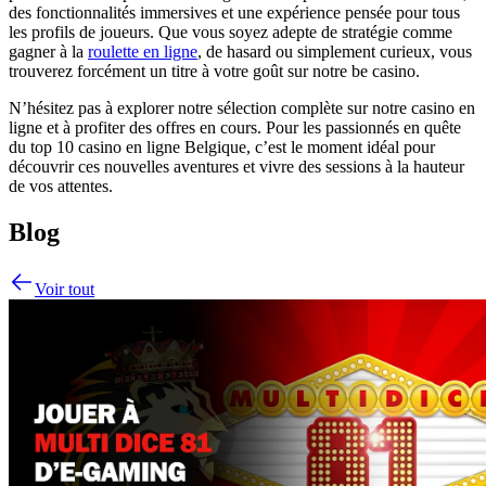
des fonctionnalités immersives et une expérience pensée pour tous
les profils de joueurs. Que vous soyez adepte de stratégie comme
gagner à la
roulette en ligne
, de hasard ou simplement curieux, vous
trouverez forcément un titre à votre goût sur notre be casino.
N’hésitez pas à explorer notre sélection complète sur notre casino en
ligne et à profiter des offres en cours. Pour les passionnés en quête
du top 10 casino en ligne Belgique, c’est le moment idéal pour
découvrir ces nouvelles aventures et vivre des sessions à la hauteur
de vos attentes.
Blog
Voir tout