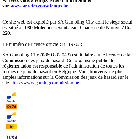
Arrêtez-vous à temps! Plus d'informations
sur
www.arretezvousatemps.be
Ce site web est exploité par SA Gambling City dont le siège social
est situé à 1080 Molenbeek-Saint-Jean, Chaussée de Ninove 216-
220.
Le numéro de licence officiel: B+19763;
SA Gambling City (0869.882.043) est titulaire d'une licence de la
Commission des jeux de hasard. Cet organisme public de
réglementation est responsable de l'administration de toutes les
formes de jeux de hasard en Belgique. Vous trouverez de plus
amples informations sur la Commission des jeux de hasard sur le
site
https://www.gamingcommission.be.