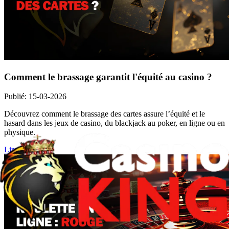
Comment le brassage garantit l'équité au casino ?
Publié
:
15-03-2026
Découvrez comment le brassage des cartes assure l’équité et le
hasard dans les jeux de casino, du blackjack au poker, en ligne ou en
physique.
Lire plus