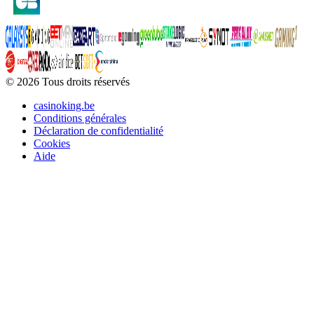
©
2026
Tous droits réservés
casinoking.be
Conditions générales
Déclaration de confidentialité
Cookies
Aide