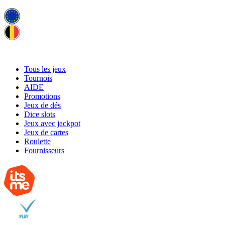
Tous les jeux
Tournois
AIDE
Promotions
Jeux de dés
Dice slots
Jeux avec jackpot
Jeux de cartes
Roulette
Fournisseurs