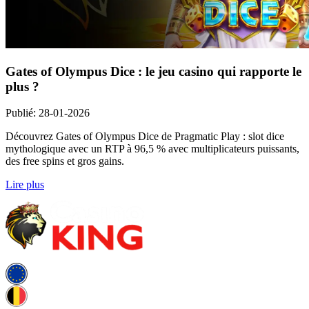
Gates of Olympus Dice : le jeu casino qui rapporte le
plus ?
Publié
:
28-01-2026
Découvrez Gates of Olympus Dice de Pragmatic Play : slot dice
mythologique avec un RTP à 96,5 % avec multiplicateurs puissants,
des free spins et gros gains.
Lire plus