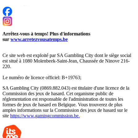
Arrêtez-vous à temps! Plus d'informations
sur
www.arretezvousatemps.be
Ce site web est exploité par SA Gambling City dont le siège social
est situé à 1080 Molenbeek-Saint-Jean, Chaussée de Ninove 216-
220.
Le numéro de licence officiel: B+19763;
SA Gambling City (0869.882.043) est titulaire d'une licence de la
Commission des jeux de hasard. Cet organisme public de
réglementation est responsable de l'administration de toutes les
formes de jeux de hasard en Belgique. Vous trouverez de plus
amples informations sur la Commission des jeux de hasard sur le
site
https://www.gamingcommission.be.