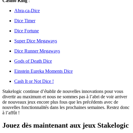
Casino King
:
Abra-ca-Dice
Dice Timer
Dice Fortune
Super Dice Megaways
Dice Runner Megaways
Gods of Death Dice
Einstein Eureka Moments Dice
Cash It or Not Dice !
Stakelogic continue d’établir de nouvelles innovations pour vous
divertir au maximum et nous ne sommes pas à l’abri de voir arriver
de nouveaux jeux encore plus fous que les précédents avec de
nouvelles fonctionnalités dans les prochaines semaines. Restez donc
à l’affût !
Jouez dès maintenant aux jeux Stakelogic