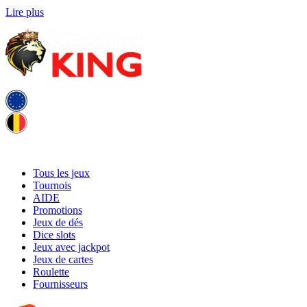
Lire plus
Tous les jeux
Tournois
AIDE
Promotions
Jeux de dés
Dice slots
Jeux avec jackpot
Jeux de cartes
Roulette
Fournisseurs