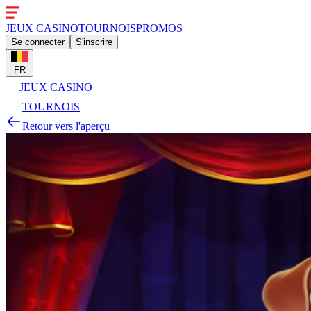
JEUX CASINO
TOURNOIS
PROMOS
Se connecter
S'inscrire
FR
JEUX CASINO
TOURNOIS
Retour vers l'aperçu