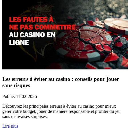
Les erreurs à éviter au casino : conseils pour jouer
sans risques
Publié
:
11-02-2026
Découvrez les principales erreurs à éviter au casino pour mieux
gérer votre budget, jouer de manière responsable et profiter du jeu
sans mauvaises surprises.
Lire plus