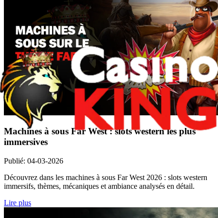
Machines à sous Far West : slots western les plus
immersives
Publié
:
04-03-2026
Découvrez dans les machines à sous Far West 2026 : slots western
immersifs, thèmes, mécaniques et ambiance analysés en détail.
Lire plus