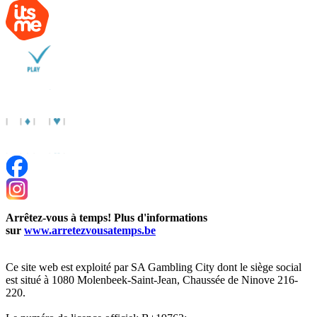
Arrêtez-vous à temps! Plus d'informations
sur
www.arretezvousatemps.be
Ce site web est exploité par SA Gambling City dont le siège social
est situé à 1080 Molenbeek-Saint-Jean, Chaussée de Ninove 216-
220.